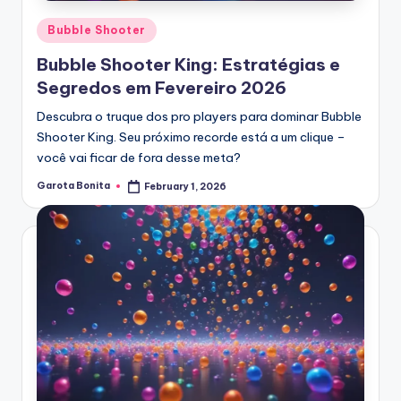
Posted
Bubble Shooter
in
Bubble Shooter King: Estratégias e
Segredos em Fevereiro 2026
Descubra o truque dos pro players para dominar Bubble
Shooter King. Seu próximo recorde está a um clique –
você vai ficar de fora desse meta?
Garota Bonita
February 1, 2026
Posted
by