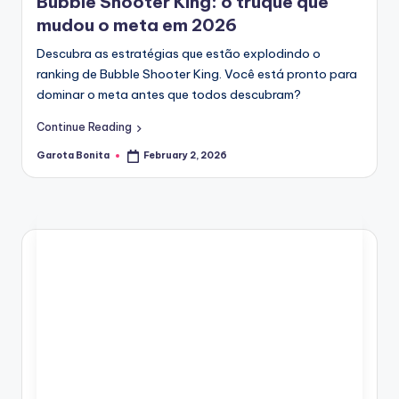
Bubble Shooter King: o truque que
mudou o meta em 2026
Descubra as estratégias que estão explodindo o
ranking de Bubble Shooter King. Você está pronto para
dominar o meta antes que todos descubram?
Continue Reading
Garota Bonita
February 2, 2026
Posted
by