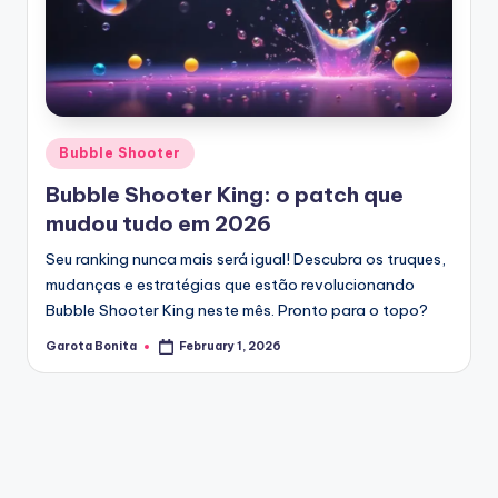
Posted
Bubble Shooter
in
Bubble Shooter King: o patch que
mudou tudo em 2026
Seu ranking nunca mais será igual! Descubra os truques,
mudanças e estratégias que estão revolucionando
Bubble Shooter King neste mês. Pronto para o topo?
Garota Bonita
February 1, 2026
Posted
by