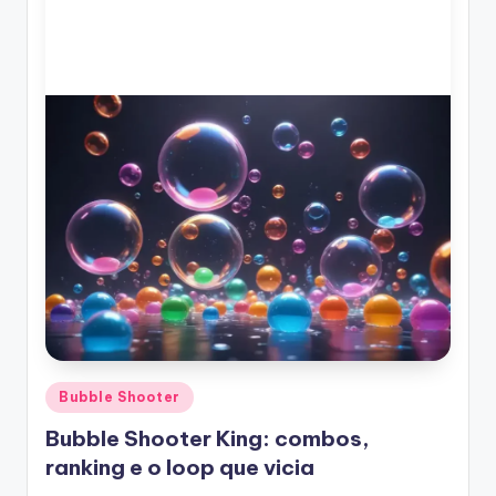
Posted
Bubble Shooter
in
Bubble Shooter King: combos,
ranking e o loop que vicia