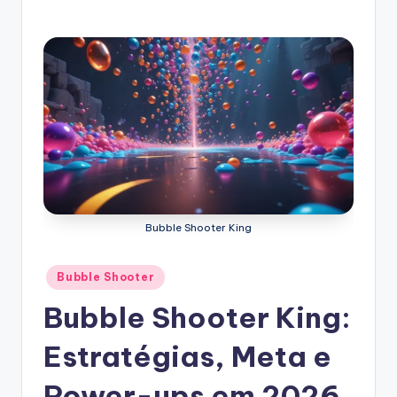
Bubble Shooter King
Posted
Bubble Shooter
in
Bubble Shooter King:
Estratégias, Meta e
Power-ups em 2026