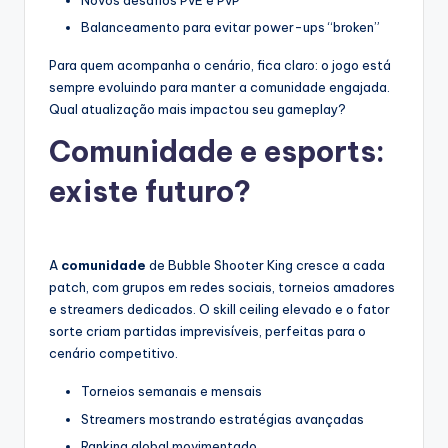
Novos desafios PvE e PvP
Balanceamento para evitar power-ups “broken”
Para quem acompanha o cenário, fica claro: o jogo está
sempre evoluindo para manter a comunidade engajada.
Qual atualização mais impactou seu gameplay?
Comunidade e esports:
existe futuro?
A
comunidade
de Bubble Shooter King cresce a cada
patch, com grupos em redes sociais, torneios amadores
e streamers dedicados. O skill ceiling elevado e o fator
sorte criam partidas imprevisíveis, perfeitas para o
cenário competitivo.
Torneios semanais e mensais
Streamers mostrando estratégias avançadas
Ranking global movimentado