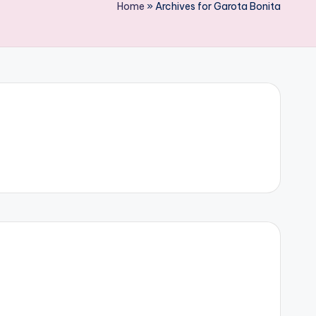
Home
»
Archives for Garota Bonita