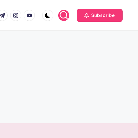
com
r.com
.me
instagram.com
youtube.com
Subscribe