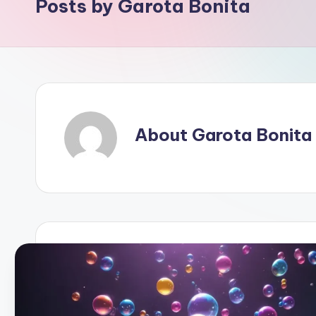
Posts by Garota Bonita
About Garota Bonita