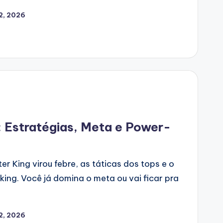
2, 2026
: Estratégias, Meta e Power-
r King virou febre, as táticas dos tops e o
ing. Você já domina o meta ou vai ficar pra
2, 2026