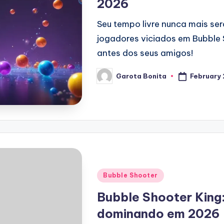
2026
Seu tempo livre nunca mais se
jogadores viciados em Bubble 
antes dos seus amigos!
February 
Garota Bonita
Posted
by
Posted
Bubble Shooter
in
Bubble Shooter King
dominando em 2026