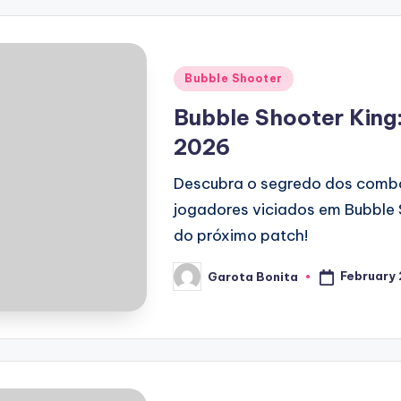
Posted
Bubble Shooter
in
Bubble Shooter King
2026
Descubra o segredo dos combo
jogadores viciados em Bubble S
do próximo patch!
February 
Garota Bonita
Posted
by