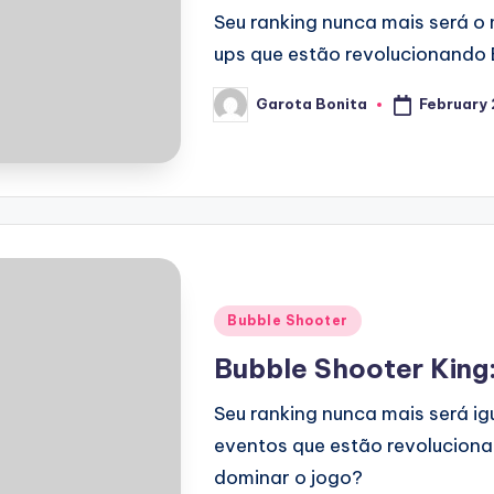
Seu ranking nunca mais será o
ups que estão revolucionando B
February 
Garota Bonita
Posted
by
Posted
Bubble Shooter
in
Bubble Shooter King
Seu ranking nunca mais será i
eventos que estão revoluciona
dominar o jogo?