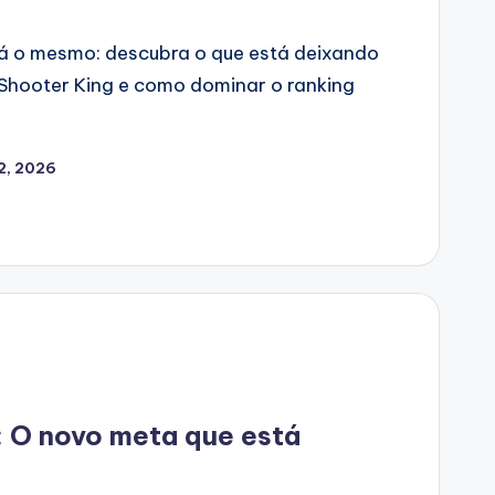
rá o mesmo: descubra o que está deixando
Shooter King e como dominar o ranking
2, 2026
: O novo meta que está