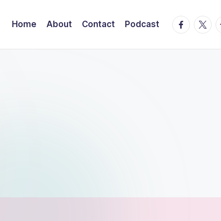
facebook.
twitte
t
Home
About
Contact
Podcast