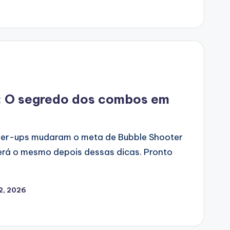
: O segredo dos combos em
r-ups mudaram o meta de Bubble Shooter
será o mesmo depois dessas dicas. Pronto
2, 2026