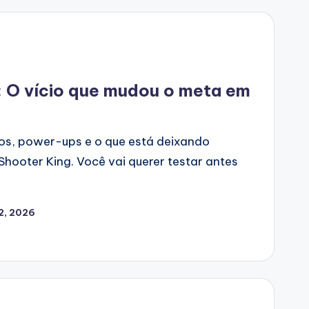
: O vício que mudou o meta em
s, power-ups e o que está deixando
hooter King. Você vai querer testar antes
2, 2026