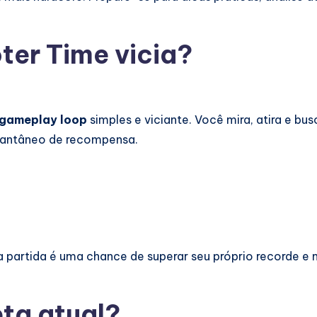
ter Time vicia?
gameplay loop
simples e viciante. Você mira, atira e b
stantâneo de recompensa.
a partida é uma chance de superar seu próprio recorde e 
ta atual?