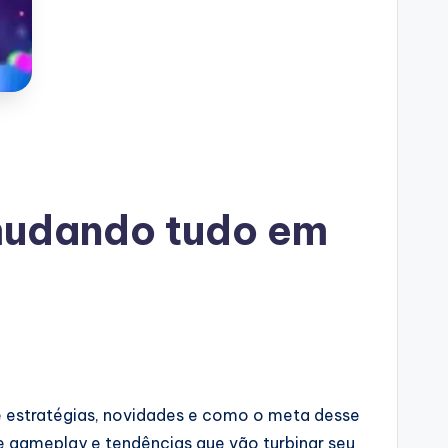
mudando tudo em
e estratégias, novidades e como o meta desse
de gameplay e tendências que vão turbinar seu