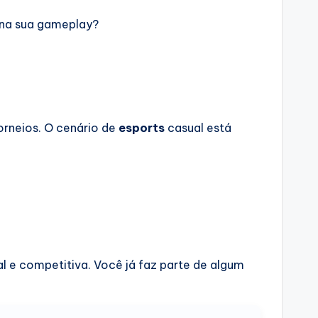
a na sua gameplay?
orneios. O cenário de
esports
casual está
l e competitiva. Você já faz parte de algum