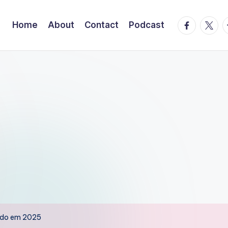
facebook.
twitte
t
Home
About
Contact
Podcast
udo em 2025