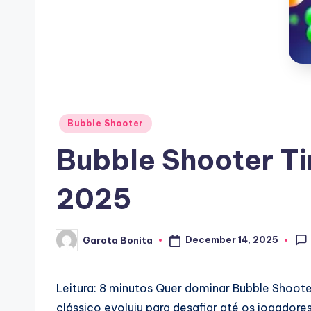
Posted
Bubble Shooter
in
Bubble Shooter T
2025
December 14, 2025
Garota Bonita
Posted
by
Leitura: 8 minutos
Quer dominar Bubble Shooter
clássico evoluiu para desafiar até os jogadore