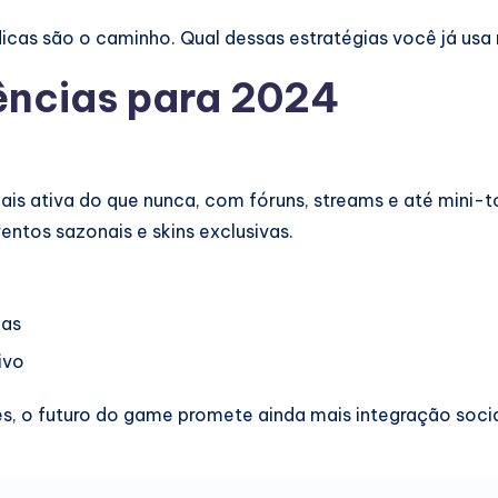
 dicas são o caminho. Qual dessas estratégias você já us
ncias para 2024
is ativa do que nunca, com fóruns, streams e até mini-t
ntos sazonais e skins exclusivas.
cas
ivo
s, o futuro do game promete ainda mais integração socia