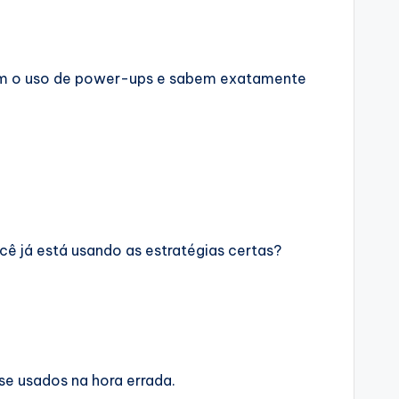
nam o uso de power-ups e sabem exatamente
ocê já está usando as estratégias certas?
se usados na hora errada.