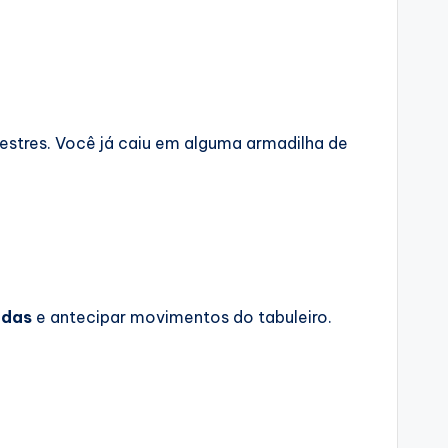
estres. Você já caiu em alguma armadilha de
adas
e antecipar movimentos do tabuleiro.