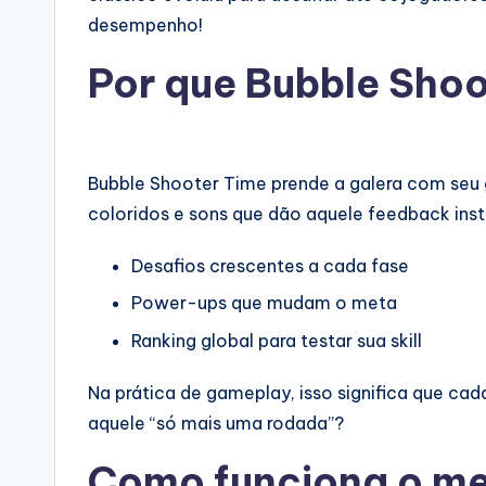
desempenho!
Por que Bubble Shoo
Bubble Shooter Time prende a galera com seu
coloridos e sons que dão aquele feedback in
Desafios crescentes a cada fase
Power-ups que mudam o meta
Ranking global para testar sua skill
Na prática de gameplay, isso significa que cad
aquele “só mais uma rodada”?
Como funciona o me