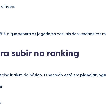
difíceis
f é o que separa os jogadores casuais dos verdadeiros m
a subir no ranking
ecisa ir além do básico. O segredo está em
planejar jog
ar
s