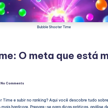
Bubble Shooter Time
ime: O meta que está 
No Comments
 Time e subir no ranking? Aqui você descobre tudo sobr
s mais hardcore. Prepare-se para dicas práticas, análise 