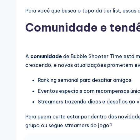
Para você que busca o topo da tier list, essas
Comunidade e tendê
A
comunidade
de Bubble Shooter Time está ma
crescendo, e novas atualizações prometem eve
Ranking semanal para desafiar amigos
Eventos especiais com recompensas úni
Streamers trazendo dicas e desafios ao v
Para quem curte estar por dentro das novidade
grupo ou segue streamers do jogo?