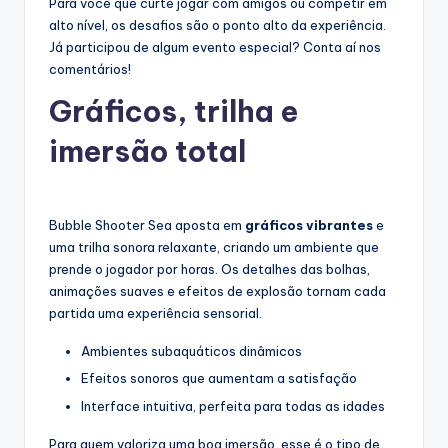
Para você que curte jogar com amigos ou competir em
alto nível, os desafios são o ponto alto da experiência.
Já participou de algum evento especial? Conta aí nos
comentários!
Gráficos, trilha e
imersão total
Bubble Shooter Sea aposta em
gráficos vibrantes
e
uma trilha sonora relaxante, criando um ambiente que
prende o jogador por horas. Os detalhes das bolhas,
animações suaves e efeitos de explosão tornam cada
partida uma experiência sensorial.
Ambientes subaquáticos dinâmicos
Efeitos sonoros que aumentam a satisfação
Interface intuitiva, perfeita para todas as idades
Para quem valoriza uma boa imersão, esse é o tipo de