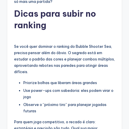
só mais uma partida?
Dicas para subir no
ranking
Se você quer dominar o ranking do Bubble Shooter Sea,
precisa pensar além do óbvio. O segredo está em
estudar o padrão das cores e planejar combos múltiplos,
aproveitando rebotes nas paredes para atingir áreas
difíceis.
Priorize bolhas que liberam áreas grandes
Use power-ups com sabedoria: eles podem virar o
jogo
Observe o “próximo tiro” para planejar jogadas
futuras
Para quem joga competitivo, o recado é claro:
estratégia e precisão são tudo. Qual sua maior