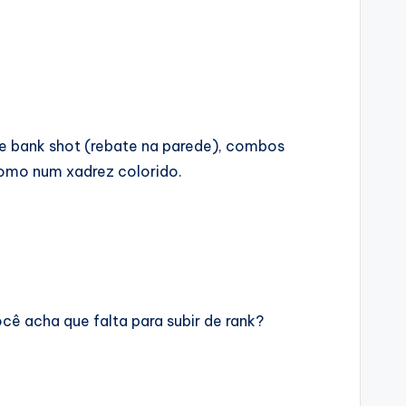
 de bank shot (rebate na parede), combos
 como num xadrez colorido.
ocê acha que falta para subir de rank?