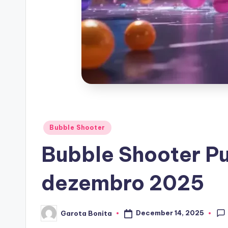
Posted
Bubble Shooter
in
Bubble Shooter Pu
dezembro 2025
December 14, 2025
Garota Bonita
Posted
by