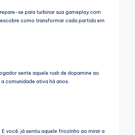
Prepare-se para turbinar sua gameplay com
 descobre como transformar cada partida em
jogador sente aquele rush de dopamine ao
m a comunidade ativa há anos.
 E você, já sentiu aquele friozinho ao mirar a