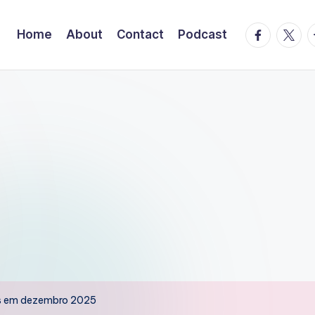
facebook.
twitte
t
Home
About
Contact
Podcast
es em dezembro 2025