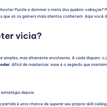
 Shooter Puzzle e dominar o meta dos quebra-cabeças? 
edos que só os gamers mais atentos conhecem. Aqui você
ter vicia?
é simples, mas altamente envolvente. A cada disparo, o 
ender
, difícil de masterizar: esse é o segredo que manté
r
s estratégia depois
partida é uma chance de superar seu próprio skill ceiling.