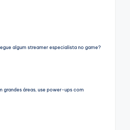
 segue algum streamer especialista no game?
ram grandes áreas, use power-ups com