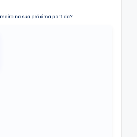
imeiro na sua próxima partida?