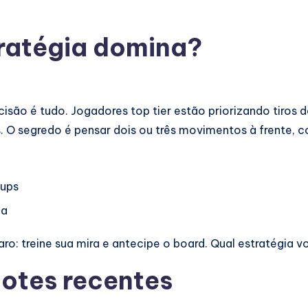
tratégia domina?
cisão é tudo. Jogadores top tier estão priorizando tiros
is. O segredo é pensar dois ou três movimentos à frente,
ups
da
ro: treine sua mira e antecipe o board. Qual estratégia v
otes recentes