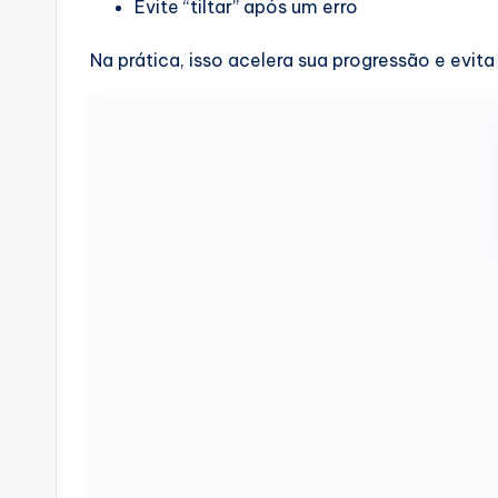
Evite “tiltar” após um erro
Na prática, isso acelera sua progressão e evit