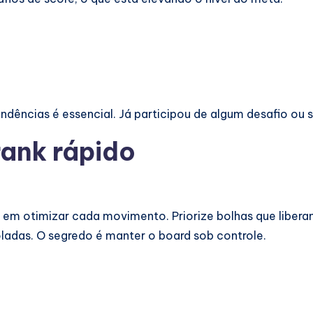
ndências é essencial. Já participou de algum desafio ou
rank rápido
ue em otimizar cada movimento. Priorize bolhas que libe
oladas. O segredo é manter o board sob controle.