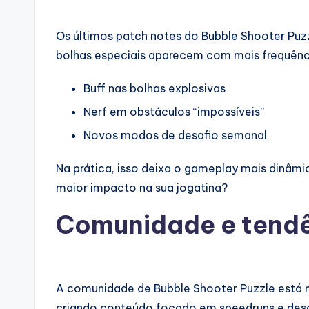
Os últimos patch notes do Bubble Shooter Puz
bolhas especiais aparecem com mais frequência
Buff nas bolhas explosivas
Nerf em obstáculos “impossíveis”
Novos modos de desafio semanal
Na prática, isso deixa o gameplay mais dinâmi
maior impacto na sua jogatina?
Comunidade e tend
A comunidade de Bubble Shooter Puzzle está ma
criando conteúdo focado em speedruns e desaf