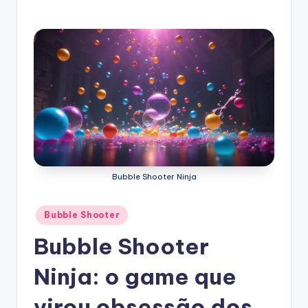
Bubble Shooter Ninja
Posted
Bubble Shooter
in
Bubble Shooter
Ninja: o game que
virou obsessão dos