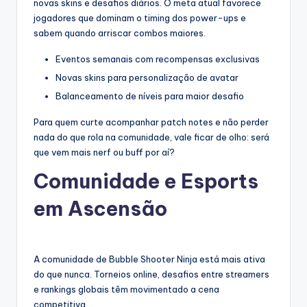
novas skins e desafios diários. O meta atual favorece
jogadores que dominam o timing dos power-ups e
sabem quando arriscar combos maiores.
Eventos semanais com recompensas exclusivas
Novas skins para personalização de avatar
Balanceamento de níveis para maior desafio
Para quem curte acompanhar patch notes e não perder
nada do que rola na comunidade, vale ficar de olho: será
que vem mais nerf ou buff por aí?
Comunidade e Esports
em Ascensão
A comunidade de Bubble Shooter Ninja está mais ativa
do que nunca. Torneios online, desafios entre streamers
e rankings globais têm movimentado a cena
competitiva.