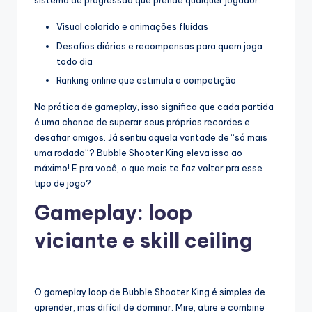
sistema de progressão que prende qualquer jogador.
Visual colorido e animações fluidas
Desafios diários e recompensas para quem joga
todo dia
Ranking online que estimula a competição
Na prática de gameplay, isso significa que cada partida
é uma chance de superar seus próprios recordes e
desafiar amigos. Já sentiu aquela vontade de “só mais
uma rodada”? Bubble Shooter King eleva isso ao
máximo! E pra você, o que mais te faz voltar pra esse
tipo de jogo?
Gameplay: loop
viciante e skill ceiling
O gameplay loop de Bubble Shooter King é simples de
aprender, mas difícil de dominar. Mire, atire e combine