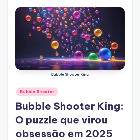
Bubble Shooter King
Posted
Bubble Shooter
in
Bubble Shooter King:
O puzzle que virou
obsessão em 2025