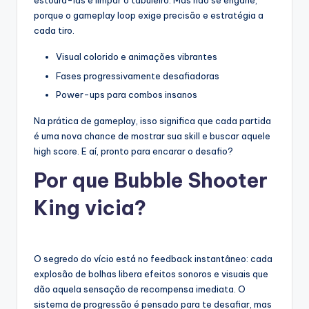
estourá-las e limpar o tabuleiro. Mas não se engane,
porque o gameplay loop exige precisão e estratégia a
cada tiro.
Visual colorido e animações vibrantes
Fases progressivamente desafiadoras
Power-ups para combos insanos
Na prática de gameplay, isso significa que cada partida
é uma nova chance de mostrar sua skill e buscar aquele
high score. E aí, pronto para encarar o desafio?
Por que Bubble Shooter
King vicia?
O segredo do vício está no feedback instantâneo: cada
explosão de bolhas libera efeitos sonoros e visuais que
dão aquela sensação de recompensa imediata. O
sistema de progressão é pensado para te desafiar, mas