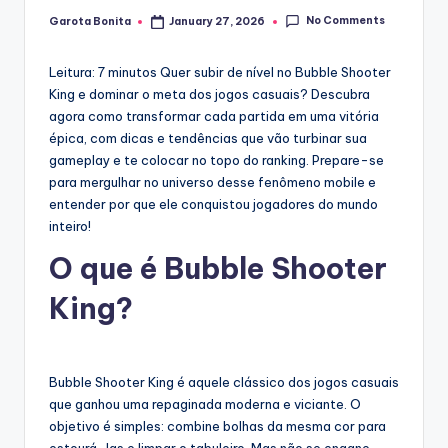
No Comments
Garota Bonita
January 27, 2026
Posted
by
Leitura: 7 minutos
Quer subir de nível no Bubble Shooter
King e dominar o meta dos jogos casuais? Descubra
agora como transformar cada partida em uma vitória
épica, com dicas e tendências que vão turbinar sua
gameplay e te colocar no topo do ranking. Prepare-se
para mergulhar no universo desse fenômeno mobile e
entender por que ele conquistou jogadores do mundo
inteiro!
O que é Bubble Shooter
King?
Bubble Shooter King é aquele clássico dos jogos casuais
que ganhou uma repaginada moderna e viciante. O
objetivo é simples: combine bolhas da mesma cor para