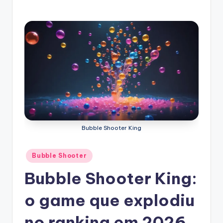
Bubble Shooter King
Posted
Bubble Shooter
in
Bubble Shooter King:
o game que explodiu
no ranking em 2026