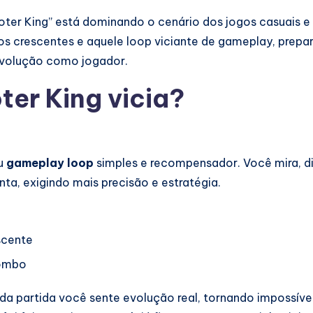
er King” está dominando o cenário dos jogos casuais e
os crescentes e aquele loop viciante de gameplay, prep
 evolução como jogador.
ter King vicia?
eu
gameplay loop
simples e recompensador. Você mira, di
ta, exigindo mais precisão e estratégia.
scente
combo
ada partida você sente evolução real, tornando impossíve