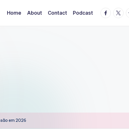
facebook.
twitte
t
Home
About
Contact
Podcast
essão em 2026