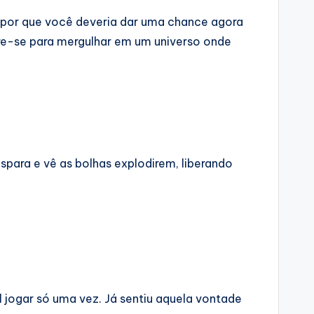
 por que você deveria dar uma chance agora
are-se para mergulhar em um universo onde
spara e vê as bolhas explodirem, liberando
l jogar só uma vez. Já sentiu aquela vontade