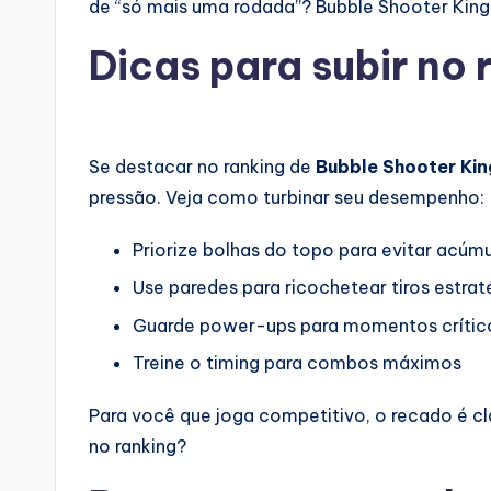
de “só mais uma rodada”? Bubble Shooter King fo
Dicas para subir no 
Se destacar no ranking de
Bubble Shooter Kin
pressão. Veja como turbinar seu desempenho:
Priorize bolhas do topo para evitar acúm
Use paredes para ricochetear tiros estra
Guarde power-ups para momentos crític
Treine o timing para combos máximos
Para você que joga competitivo, o recado é cl
no ranking?