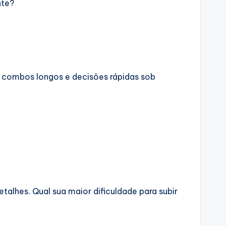
nte?
e combos longos e decisões rápidas sob
talhes. Qual sua maior dificuldade para subir