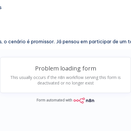
s
, o cenário é promissor. Já pensou em participar de um 