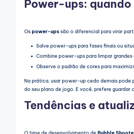
Power-ups: quando 
Os
power-ups
são o diferencial para virar par
Salve power-ups para fases finais ou situ
Combine power-ups para limpar grandes 
Observe o padrão de cores para maximiza
Na prática, usar power-up cedo demais pode p
do seu plano de jogo. E você, prefere guardar
Tendências e atuali
O time de desenvolvimento de
Bubble Shoote