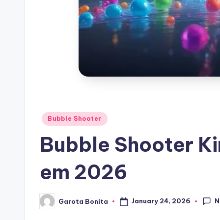
Posted
Bubble Shooter
in
Bubble Shooter Ki
em 2026
N
January 24, 2026
Garota Bonita
Posted
by