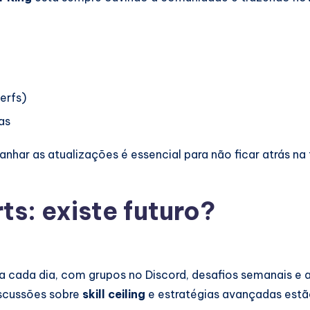
erfs)
as
har as atualizações é essencial para não ficar atrás na 
s: existe futuro?
a cada dia, com grupos no Discord, desafios semanais e 
iscussões sobre
skill ceiling
e estratégias avançadas estã