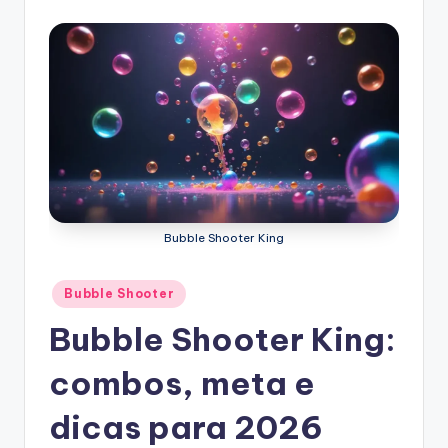
Bubble Shooter King
Posted
Bubble Shooter
in
Bubble Shooter King:
combos, meta e
dicas para 2026