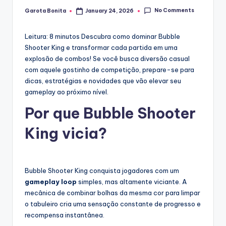
No Comments
Garota Bonita
January 24, 2026
Posted
by
Leitura: 8 minutos
Descubra como dominar Bubble
Shooter King e transformar cada partida em uma
explosão de combos! Se você busca diversão casual
com aquele gostinho de competição, prepare-se para
dicas, estratégias e novidades que vão elevar seu
gameplay ao próximo nível.
Por que Bubble Shooter
King vicia?
Bubble Shooter King conquista jogadores com um
gameplay loop
simples, mas altamente viciante. A
mecânica de combinar bolhas da mesma cor para limpar
o tabuleiro cria uma sensação constante de progresso e
recompensa instantânea.