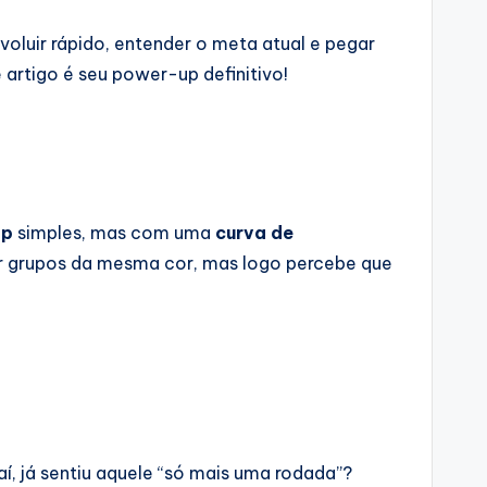
luir rápido, entender o meta atual e pegar
 artigo é seu power-up definitivo!
op
simples, mas com uma
curva de
ar grupos da mesma cor, mas logo percebe que
aí, já sentiu aquele “só mais uma rodada”?