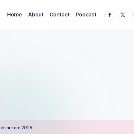
facebook.
twitte
t
Home
About
Contact
Podcast
 Dominar em 2026