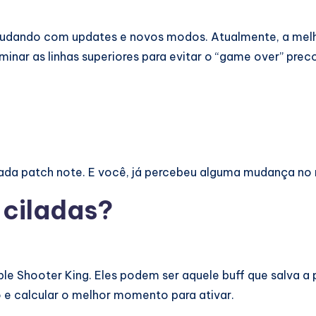
mudando com updates e novos modos. Atualmente, a melh
iminar as linhas superiores para evitar o “game over” prec
 a cada patch note. E você, já percebeu alguma mudança n
 ciladas?
le Shooter King. Eles podem ser aquele buff que salva a 
 e calcular o melhor momento para ativar.