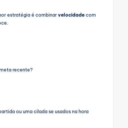
or estratégia é combinar
velocidade
com
oce.
o meta recente?
partida ou uma cilada se usados na hora