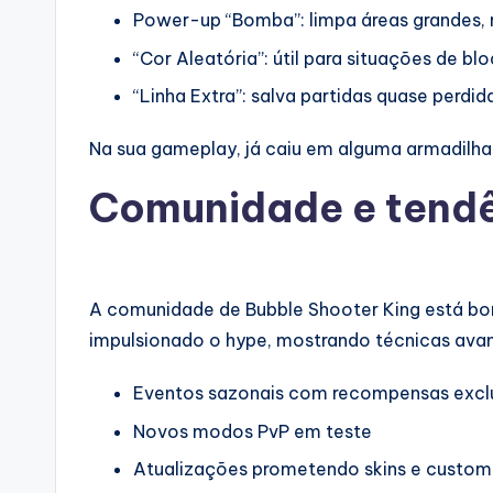
Power-up “Bomba”: limpa áreas grandes,
“Cor Aleatória”: útil para situações de bl
“Linha Extra”: salva partidas quase perdid
Na sua gameplay, já caiu em alguma armadilha
Comunidade e tendên
A comunidade de Bubble Shooter King está bo
impulsionado o hype, mostrando técnicas av
Eventos sazonais com recompensas excl
Novos modos PvP em teste
Atualizações prometendo skins e custo