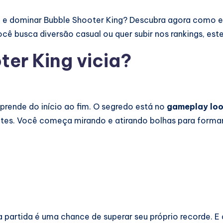
 e dominar Bubble Shooter King? Descubra agora como evo
ê busca diversão casual ou quer subir nos rankings, este
ter King vicia?
prende do início ao fim. O segredo está no
gameplay lo
ntes. Você começa mirando e atirando bolhas para form
a partida é uma chance de superar seu próprio recorde. E 