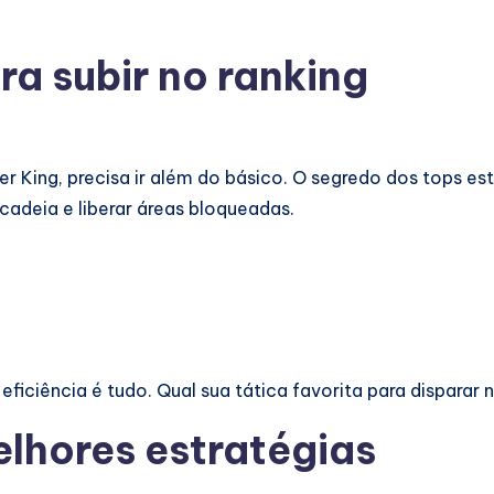
a subir no ranking
r King, precisa ir além do básico. O segredo dos tops e
cadeia e liberar áreas bloqueadas.
ficiência é tudo. Qual sua tática favorita para disparar 
elhores estratégias