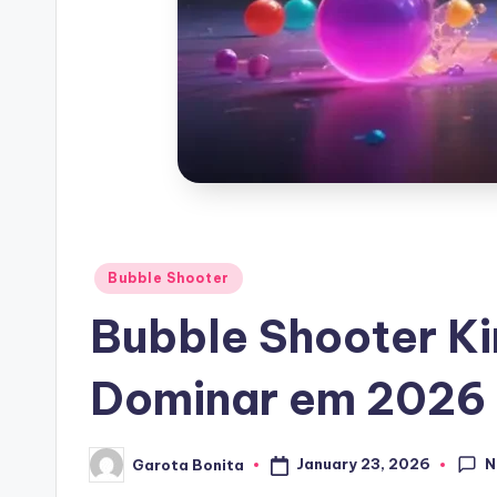
Posted
Bubble Shooter
in
Bubble Shooter Ki
Dominar em 2026
N
January 23, 2026
Garota Bonita
Posted
by