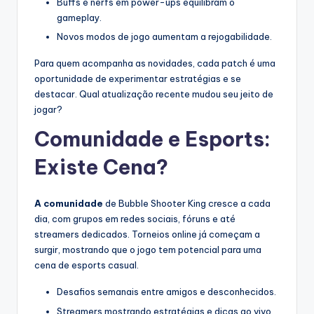
Buffs e nerfs em power-ups equilibram o
gameplay.
Novos modos de jogo aumentam a rejogabilidade.
Para quem acompanha as novidades, cada patch é uma
oportunidade de experimentar estratégias e se
destacar. Qual atualização recente mudou seu jeito de
jogar?
Comunidade e Esports:
Existe Cena?
A comunidade
de Bubble Shooter King cresce a cada
dia, com grupos em redes sociais, fóruns e até
streamers dedicados. Torneios online já começam a
surgir, mostrando que o jogo tem potencial para uma
cena de esports casual.
Desafios semanais entre amigos e desconhecidos.
Streamers mostrando estratégias e dicas ao vivo.