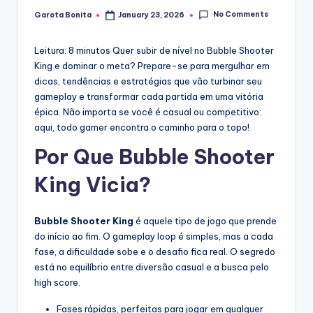
No Comments
Garota Bonita
January 23, 2026
Posted
by
Leitura: 8 minutos
Quer subir de nível no Bubble Shooter
King e dominar o meta? Prepare-se para mergulhar em
dicas, tendências e estratégias que vão turbinar seu
gameplay e transformar cada partida em uma vitória
épica. Não importa se você é casual ou competitivo:
aqui, todo gamer encontra o caminho para o topo!
Por Que Bubble Shooter
King Vicia?
Bubble Shooter King
é aquele tipo de jogo que prende
do início ao fim. O gameplay loop é simples, mas a cada
fase, a dificuldade sobe e o desafio fica real. O segredo
está no equilíbrio entre diversão casual e a busca pelo
high score.
Fases rápidas, perfeitas para jogar em qualquer