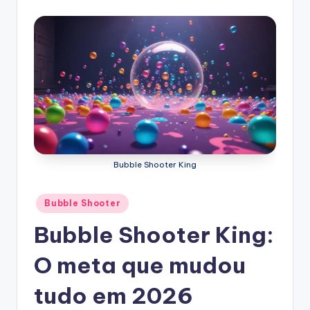
Bubble Shooter King
Posted
Bubble Shooter
in
Bubble Shooter King:
O meta que mudou
tudo em 2026