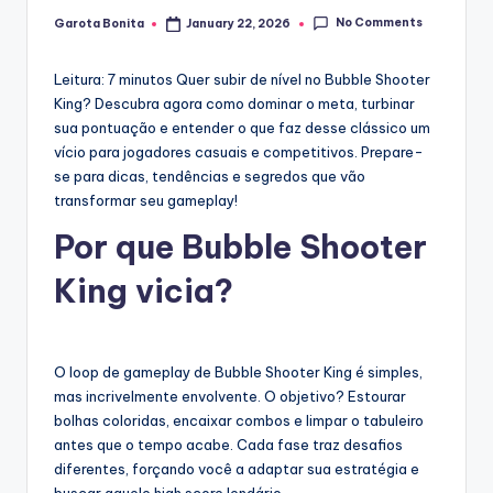
No Comments
Garota Bonita
January 22, 2026
Posted
by
Leitura: 7 minutos
Quer subir de nível no Bubble Shooter
King? Descubra agora como dominar o meta, turbinar
sua pontuação e entender o que faz desse clássico um
vício para jogadores casuais e competitivos. Prepare-
se para dicas, tendências e segredos que vão
transformar seu gameplay!
Por que Bubble Shooter
King vicia?
O loop de gameplay de Bubble Shooter King é simples,
mas incrivelmente envolvente. O objetivo? Estourar
bolhas coloridas, encaixar combos e limpar o tabuleiro
antes que o tempo acabe. Cada fase traz desafios
diferentes, forçando você a adaptar sua estratégia e