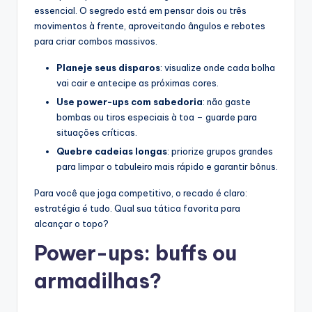
essencial. O segredo está em pensar dois ou três
movimentos à frente, aproveitando ângulos e rebotes
para criar combos massivos.
Planeje seus disparos
: visualize onde cada bolha
vai cair e antecipe as próximas cores.
Use power-ups com sabedoria
: não gaste
bombas ou tiros especiais à toa – guarde para
situações críticas.
Quebre cadeias longas
: priorize grupos grandes
para limpar o tabuleiro mais rápido e garantir bônus.
Para você que joga competitivo, o recado é claro:
estratégia é tudo. Qual sua tática favorita para
alcançar o topo?
Power-ups: buffs ou
armadilhas?