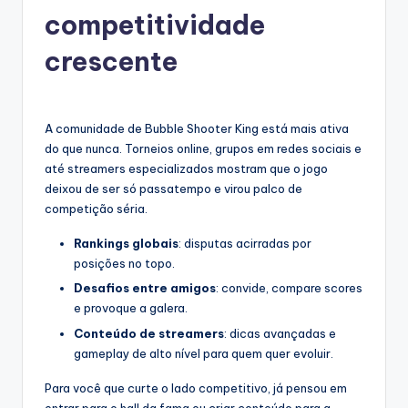
competitividade
crescente
A comunidade de Bubble Shooter King está mais ativa
do que nunca. Torneios online, grupos em redes sociais e
até streamers especializados mostram que o jogo
deixou de ser só passatempo e virou palco de
competição séria.
Rankings globais
: disputas acirradas por
posições no topo.
Desafios entre amigos
: convide, compare scores
e provoque a galera.
Conteúdo de streamers
: dicas avançadas e
gameplay de alto nível para quem quer evoluir.
Para você que curte o lado competitivo, já pensou em
entrar para o hall da fama ou criar conteúdo para a