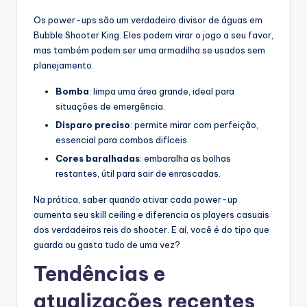
Os power-ups são um verdadeiro divisor de águas em
Bubble Shooter King. Eles podem virar o jogo a seu favor,
mas também podem ser uma armadilha se usados sem
planejamento.
Bomba
: limpa uma área grande, ideal para
situações de emergência.
Disparo preciso
: permite mirar com perfeição,
essencial para combos difíceis.
Cores baralhadas
: embaralha as bolhas
restantes, útil para sair de enrascadas.
Na prática, saber quando ativar cada power-up
aumenta seu skill ceiling e diferencia os players casuais
dos verdadeiros reis do shooter. E aí, você é do tipo que
guarda ou gasta tudo de uma vez?
Tendências e
atualizações recentes