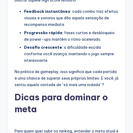
buscar aquele high score lendário.
Feedback instantâneo
: cada combo traz efeitos
visuais e sonoros que dão aquela sensação de
recompensa imediata.
Progressão rápida
: fases curtas e desbloqueio
de power-ups mantêm o ritmo acelerado.
Desafio crescente
: a dificuldade escala
conforme você avança, mantendo o jogo sempre
interessante.
Na prática de gameplay, isso significa que cada partida
é uma chance de superar seus próprios limites. E você, já
sentiu aquela vontade de “só mais uma rodada”?
Dicas para dominar o
meta
Para quem quer subir no ranking, entender o meta atual é