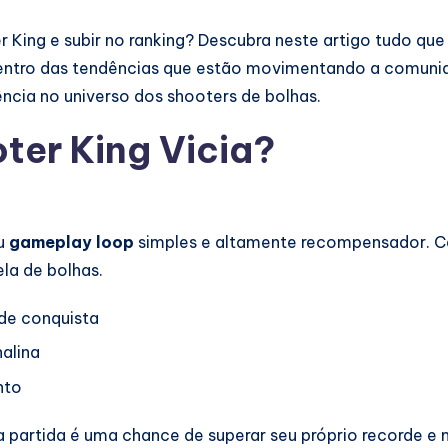
King e subir no ranking? Descubra neste artigo tudo que 
dentro das tendências que estão movimentando a comunida
ncia no universo dos shooters de bolhas.
ter King Vicia?
eu
gameplay loop
simples e altamente recompensador. Ca
ela de bolhas.
de conquista
alina
nto
a partida é uma chance de superar seu próprio recorde e m