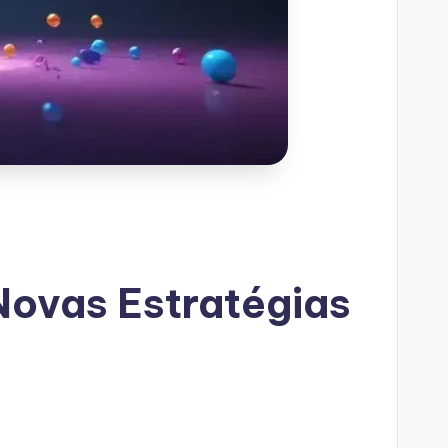
Novas Estratégias