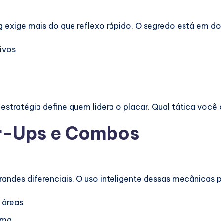
g exige mais do que reflexo rápido. O segredo está em d
ivos
 estratégia define quem lidera o placar. Qual tática você
r-Ups e Combos
randes diferenciais. O uso inteligente dessas mecânicas p
 áreas
ima