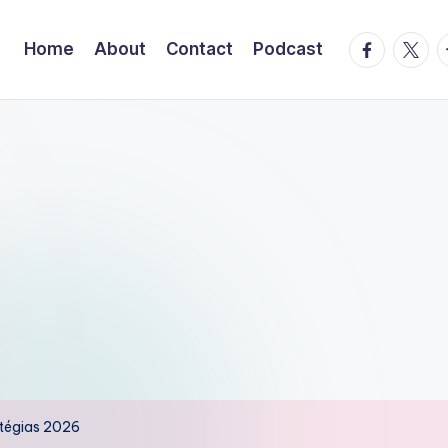
facebook.
twitte
t
Home
About
Contact
Podcast
atégias 2026