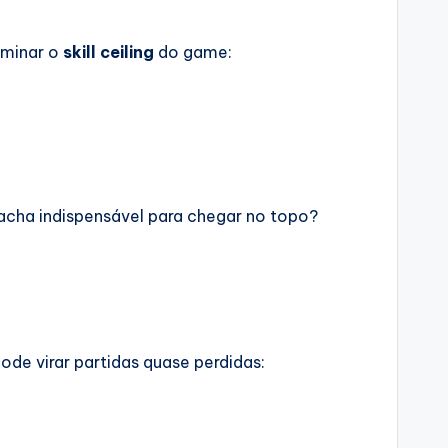
ominar o
skill ceiling
do game:
 acha indispensável para chegar no topo?
ode virar partidas quase perdidas: