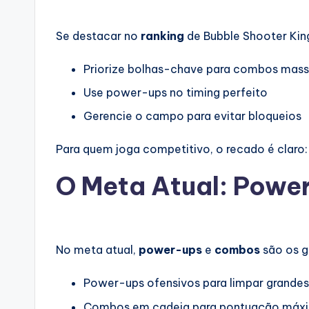
Se destacar no
ranking
de Bubble Shooter Kin
Priorize bolhas-chave para combos mass
Use power-ups no timing perfeito
Gerencie o campo para evitar bloqueios
Para quem joga competitivo, o recado é claro:
O Meta Atual: Powe
No meta atual,
power-ups
e
combos
são os g
Power-ups ofensivos para limpar grandes
Combos em cadeia para pontuação máx