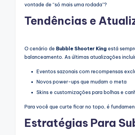
vontade de “só mais uma rodada”?
Tendências e Atual
O cenário de
Bubble Shooter King
está sempr
balanceamento. As últimas atualizações incluí
Eventos sazonais com recompensas excl
Novos power-ups que mudam o meta
Skins e customizações para bolhas e can
Para você que curte ficar no topo, é fundame
Estratégias Para Su