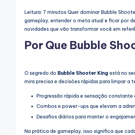
Leitura: 7 minutos
Quer dominar Bubble Shooter 
gameplay, entender o meta atual e ficar por 
novidades que vão transformar você em referê
Por Que Bubble Shoo
O segredo do
Bubble Shooter King
está no s
mira precisa e decisões rápidas para limpar a t
Progressão rápida e sensação constante 
Combos e power-ups que elevam a adren
Desafios diários para manter o engajame
Na prática de gameplay, isso significa que cad