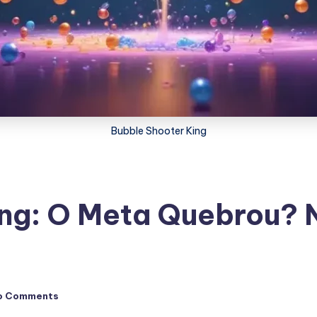
Bubble Shooter King
ing: O Meta Quebrou? 
o Comments