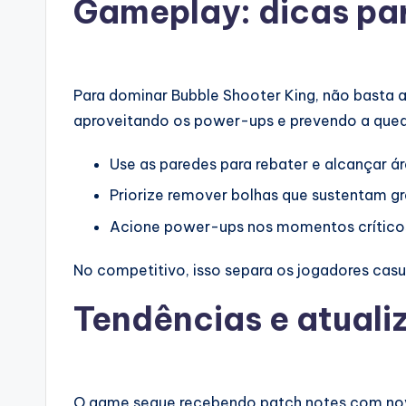
Gameplay: dicas par
Para dominar Bubble Shooter King, não basta 
aproveitando os power-ups e prevendo a qued
Use as paredes para rebater e alcançar ár
Priorize remover bolhas que sustentam g
Acione power-ups nos momentos crítico
No competitivo, isso separa os jogadores casu
Tendências e atuali
O game segue recebendo patch notes com novid