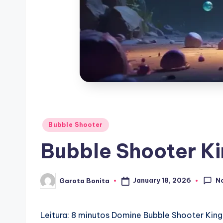
Posted
Bubble Shooter
in
Bubble Shooter K
N
January 18, 2026
Garota Bonita
Posted
by
Leitura: 8 minutos
Domine Bubble Shooter King 