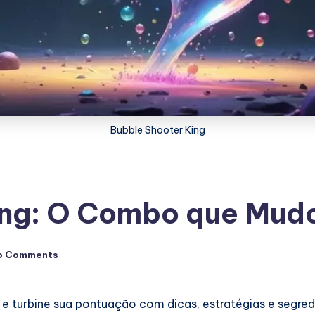
Bubble Shooter King
ing: O Combo que Mud
o Comments
e turbine sua pontuação com dicas, estratégias e segr