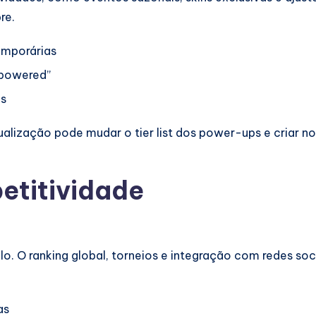
re.
mporárias
rpowered”
is
lização pode mudar o tier list dos power-ups e criar no
etitividade
olo. O ranking global, torneios e integração com redes so
as