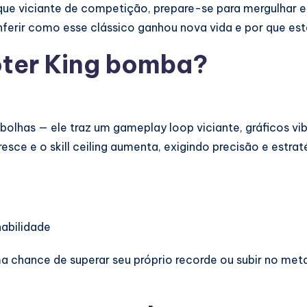
ue viciante de competição, prepare-se para mergulhar em
nferir como esse clássico ganhou nova vida e por que 
oter King bomba?
 bolhas — ele traz um gameplay loop viciante, gráficos 
esce e o skill ceiling aumenta, exigindo precisão e estrat
abilidade
uma chance de superar seu próprio recorde ou subir no me