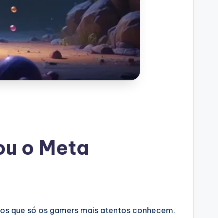
ou o Meta
edos que só os gamers mais atentos conhecem.