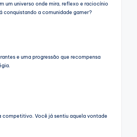
 um universo onde mira, reflexo e raciocínio
está conquistando a comunidade gamer?
vibrantes e uma progressão que recompensa
égia.
ta competitivo. Você já sentiu aquela vontade