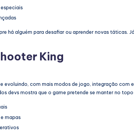
 especiais
ançadas
mpre há alguém para desafiar ou aprender novas táticas. 
Shooter King
ue evoluindo, com mais modos de jogo, integração com e
 dos devs mostra que o game pretende se manter no topo
uais
 e mapas
erativos