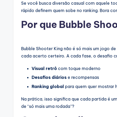
Se você busca diversão casual com aquele toq
rápido definem quem sobe no ranking. Bora co
Por que Bubble Sho
Bubble Shooter King não é só mais um jogo de
cada acerto certeiro. A cada fase, o desafio cr
Visual retrô
com toque moderno
Desafios diários
e recompensas
Ranking global
para quem quer mostrar h
Na prática, isso significa que cada partida é 
de “só mais uma rodada”?