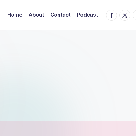
facebook.
twitte
t
Home
About
Contact
Podcast