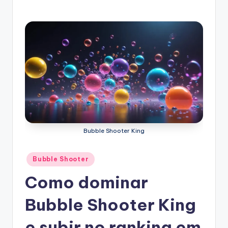
Bubble Shooter King
Posted
Bubble Shooter
in
Como dominar
Bubble Shooter King
e subir no ranking em