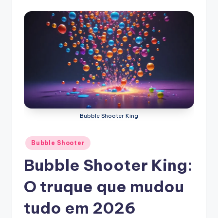
Bubble Shooter King
Posted
Bubble Shooter
in
Bubble Shooter King:
O truque que mudou
tudo em 2026