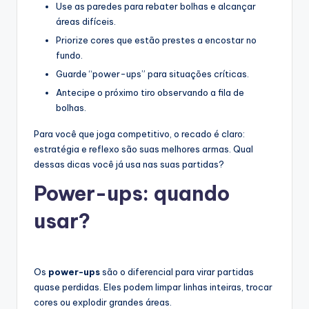
Use as paredes para rebater bolhas e alcançar
áreas difíceis.
Priorize cores que estão prestes a encostar no
fundo.
Guarde “power-ups” para situações críticas.
Antecipe o próximo tiro observando a fila de
bolhas.
Para você que joga competitivo, o recado é claro:
estratégia e reflexo são suas melhores armas. Qual
dessas dicas você já usa nas suas partidas?
Power-ups: quando
usar?
Os
power-ups
são o diferencial para virar partidas
quase perdidas. Eles podem limpar linhas inteiras, trocar
cores ou explodir grandes áreas.