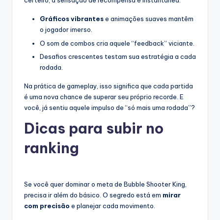
certeiro, a sensação de recompensa é instantânea.
Gráficos vibrantes
e animações suaves mantêm
o jogador imerso.
O som de combos cria aquele “feedback” viciante.
Desafios crescentes testam sua estratégia a cada
rodada.
Na prática de gameplay, isso significa que cada partida
é uma nova chance de superar seu próprio recorde. E
você, já sentiu aquele impulso de “só mais uma rodada”?
Dicas para subir no
ranking
Se você quer dominar o meta de Bubble Shooter King,
precisa ir além do básico. O segredo está em
mirar
com precisão
e planejar cada movimento.