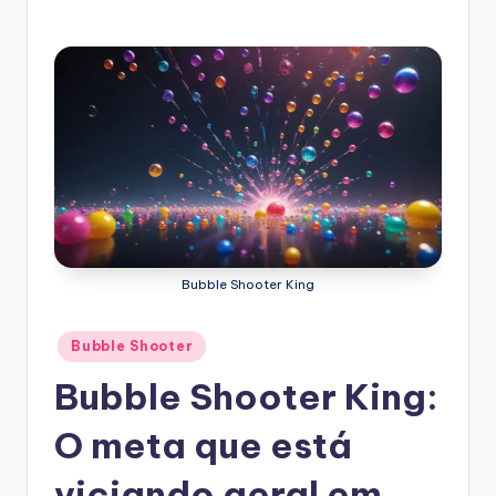
Bubble Shooter King
Posted
Bubble Shooter
in
Bubble Shooter King:
O meta que está
viciando geral em