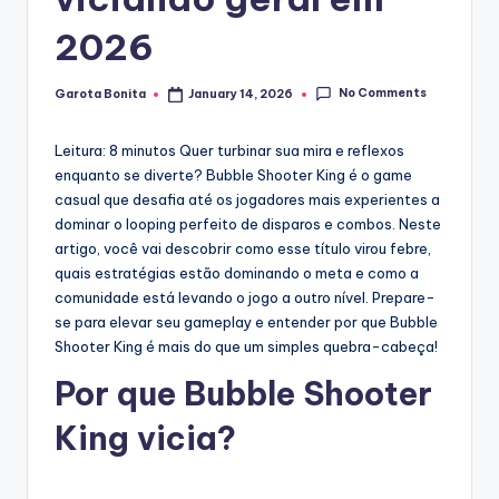
2026
No Comments
Garota Bonita
January 14, 2026
Posted
by
Leitura: 8 minutos
Quer turbinar sua mira e reflexos
enquanto se diverte? Bubble Shooter King é o game
casual que desafia até os jogadores mais experientes a
dominar o looping perfeito de disparos e combos. Neste
artigo, você vai descobrir como esse título virou febre,
quais estratégias estão dominando o meta e como a
comunidade está levando o jogo a outro nível. Prepare-
se para elevar seu gameplay e entender por que Bubble
Shooter King é mais do que um simples quebra-cabeça!
Por que Bubble Shooter
King vicia?