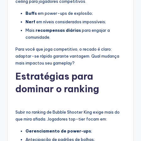
ceiling para jogadores competitivos.
Buffs
em power-ups de explosão;
Nerf
em níveis considerados impossíveis;
Mais
recompensas diárias
para engajar a
comunidade.
Para você que joga competitivo, o recado é claro:
adaptar-se rápido garante vantagem. Qual mudança
mais impactou seu gameplay?
Estratégias para
dominar o ranking
Subir no ranking de Bubble Shooter King exige mais do
que mira afiada. Jogadores top-tier focam em:
Gerenciamento de power-ups
;
Antecipação de padrões de bolhas;