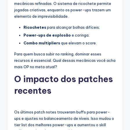
mecânicas refinadas. O sistema de ricochete permite
jogadas criativas, enquanto os power-ups trazem um
elemento de imprevisibilidade.
Ricochetes
para alcançar bolhas difíceis;
Power-ups de explosão
e coringa;
Combo multipliers
que elevam o score.
Para quem busca subir no ranking, dominar esses
recursos é essencial. Qual dessas mecânicas você acha
mais OP no meta atual?
O impacto dos patches
recentes
Os últimos patch notes trouxeram buffs para power-
ups e ajustes no balanceamento de níveis. Isso mudou o
tier list dos melhores power-ups e aumentou o skill