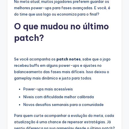
No meta atual, muitos jogadores preferem guardar os
melhores power-ups para fases avançadas. E você, é
do time que usa logo ou economiza para o final?
O que mudou no último
patch?
Se você acompanha os
patch notes
, sabe que o jogo
recebeu buffs em alguns power-ups e ajustes no
balanceamento das fases mais difíceis. Isso deixou o
gameplay mais dinâmico e justo para todos.
Power-ups mais acessíveis
Níveis com dificuldade melhor calibrada
Novos desafios semanais para a comunidade
Para quem curte acompanhar a evolução do meta, cada
atualização é uma chance de repensar estratégias. Já
sentiu diferença na sua gameplay desde o último patch?