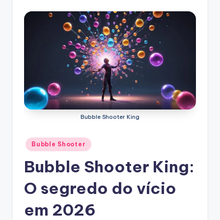
Bubble Shooter King
Posted
Bubble Shooter
in
Bubble Shooter King:
O segredo do vício
em 2026