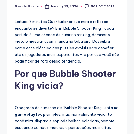
No Comments
Garota Bonita
January 13, 2026
Posted
by
Leitura: 7 minutos
Quer turbinar sua mira e reflexos
enquanto se diverte? Em “Bubble Shooter King”, cada
partida é uma chance de subir no ranking, dominar o
meta e mostrar quem manda no tabuleiro. Descubra
como esse clássico dos puzzles evoluiu para desafiar
até os jogadores mais experientes – e por que você não
pode ficar de fora dessa tendência.
Por que Bubble Shooter
King vicia?
O segredo do sucesso de “Bubble Shooter King” está no
gameplay loop
simples, mas incrivelmente viciante.
Você mira, dispara e explode bolhas coloridas, sempre
buscando combos maiores e pontuações mais altas.