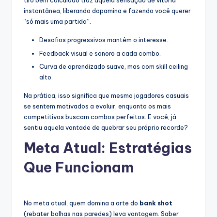
tiro bem calculado traz aquela sensação de vitória
instantânea, liberando dopamina e fazendo você querer
“só mais uma partida”.
Desafios progressivos mantêm o interesse.
Feedback visual e sonoro a cada combo.
Curva de aprendizado suave, mas com skill ceiling
alto.
Na prática, isso significa que mesmo jogadores casuais
se sentem motivados a evoluir, enquanto os mais
competitivos buscam combos perfeitos. E você, já
sentiu aquela vontade de quebrar seu próprio recorde?
Meta Atual: Estratégias
Que Funcionam
No meta atual, quem domina a arte do
bank shot
(rebater bolhas nas paredes) leva vantagem. Saber