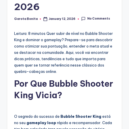
2026
No Comments
Garota Bonita
January 12, 2026
Posted
by
Leitura: 8 minutos
Quer subir de nível no Bubble Shooter
King e dominar o gameplay? Prepare-se para descobrir
como otimizar sua pontuação, entender o meta atual e
se destacar na comunidade. Aqui, você vai encontrar
dicas práticas, tendências e tudo que importa para
quem quer se tornar referência nesse clássico dos
quebra-cabeças online.
Por Que Bubble Shooter
King Vicia?
O segredo do sucesso de
Bubble Shooter King
está
no seu
gameplay loop
rápido e recompensador. Cada