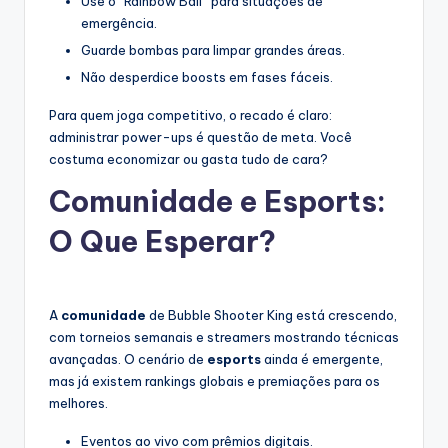
Use o “Rainbow Ball” para situações de
emergência.
Guarde bombas para limpar grandes áreas.
Não desperdice boosts em fases fáceis.
Para quem joga competitivo, o recado é claro:
administrar power-ups é questão de meta. Você
costuma economizar ou gasta tudo de cara?
Comunidade e Esports:
O Que Esperar?
A
comunidade
de Bubble Shooter King está crescendo,
com torneios semanais e streamers mostrando técnicas
avançadas. O cenário de
esports
ainda é emergente,
mas já existem rankings globais e premiações para os
melhores.
Eventos ao vivo com prêmios digitais.