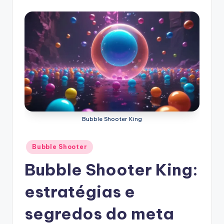
Bubble Shooter King
Posted
Bubble Shooter
in
Bubble Shooter King:
estratégias e
segredos do meta