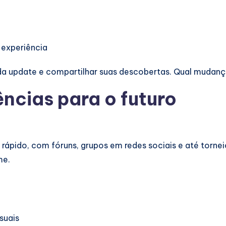
 experiência
ada update e compartilhar suas descobertas. Qual mudanç
ncias para o futuro
rápido, com fóruns, grupos em redes sociais e até torne
me.
suais