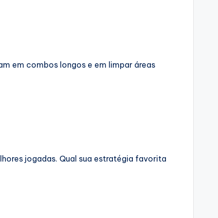
ocam em combos longos e em limpar áreas
hores jogadas. Qual sua estratégia favorita