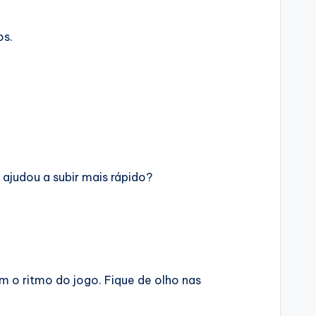
os.
e ajudou a subir mais rápido?
m o ritmo do jogo. Fique de olho nas