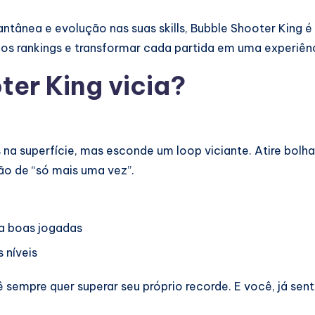
ntânea e evolução nas suas skills, Bubble Shooter King é 
os rankings e transformar cada partida em uma experiênc
ter King vicia?
 na superfície, mas esconde um loop viciante. Atire bolha
ão de “só mais uma vez”.
a boas jogadas
 níveis
ê sempre quer superar seu próprio recorde. E você, já se