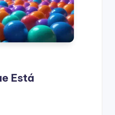
ue Está