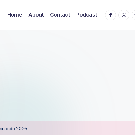
facebook.
twitte
t
Home
About
Contact
Podcast
ominando 2026