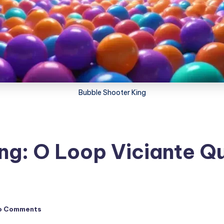
Bubble Shooter King
ng: O Loop Viciante Q
o Comments