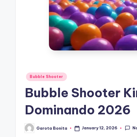
Posted
Bubble Shooter
in
Bubble Shooter Ki
Dominando 2026
N
January 12, 2026
Garota Bonita
Posted
by