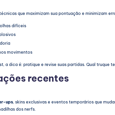
 técnicas que maximizam sua pontuação e minimizam err
lhas difíceis
plosivos
doria
ximos movimentos
, a dica é: pratique e revise suas partidas. Qual truque t
ações recentes
er-ups
, skins exclusivas e eventos temporários que muda
adilhas dos nerfs.