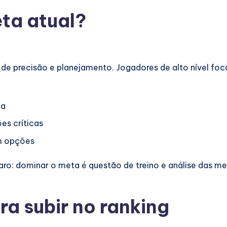
ta atual?
 de precisão e planejamento. Jogadores de alto nível f
ia
es críticas
m opções
aro: dominar o meta é questão de treino e análise das mel
a subir no ranking