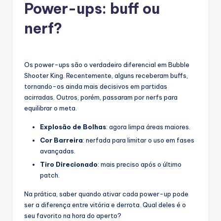
Power-ups: buff ou
nerf?
Os power-ups são o verdadeiro diferencial em Bubble
Shooter King. Recentemente, alguns receberam buffs,
tornando-os ainda mais decisivos em partidas
acirradas. Outros, porém, passaram por nerfs para
equilibrar o meta.
Explosão de Bolhas
: agora limpa áreas maiores.
Cor Barreira
: nerfada para limitar o uso em fases
avançadas.
Tiro Direcionado
: mais preciso após o último
patch.
Na prática, saber quando ativar cada power-up pode
ser a diferença entre vitória e derrota. Qual deles é o
seu favorito na hora do aperto?