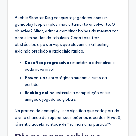
Bubble Shooter King conquista jogadores com um
gameplay loop simples, mas altamente envolvente. O
objetivo? Mirar, atirar e combinar bolhas da mesma cor
para eliminá-las do tabuleiro. Cada fase traz
obstáculos e power-ups que elevam o skill ceiling,
exigindo precisão e raciocínio rápido.
Desafios progressivos
mantêm a adrenalina a
cada novo nível.
Power-ups
estratégicos mudam o rumo da
partida.
Ranking online
estimula a competição entre
amigos e jogadores globais.
Na prática de gameplay, isso significa que cada partida
é uma chance de superar seus próprios recordes. E você,
já sentiu aquela vontade de “só mais uma partida”?