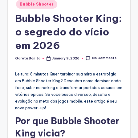
Posted
Bubble Shooter
in
Bubble Shooter King:
o segredo do vício
em 2026
No Comments
Garota Bonita
January 9, 2026
Posted
by
Leitura: 8 minutos
Quer turbinar sua mira e estratégia
em Bubble Shooter King? Descubra como dominar cada
fase, subir no ranking e transformar partidas casuais em
vitórias épicas. Se você busca diversão, desafio e
evolução no meta dos jogos mobile, este artigo é seu
novo power-up!
Por que Bubble Shooter
King vicia?