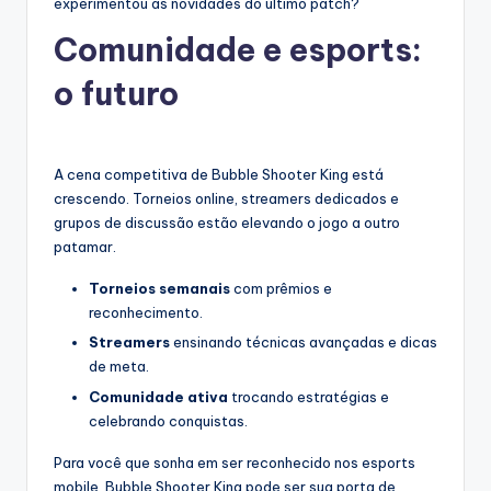
experimentou as novidades do último patch?
Comunidade e esports:
o futuro
A cena competitiva de Bubble Shooter King está
crescendo. Torneios online, streamers dedicados e
grupos de discussão estão elevando o jogo a outro
patamar.
Torneios semanais
com prêmios e
reconhecimento.
Streamers
ensinando técnicas avançadas e dicas
de meta.
Comunidade ativa
trocando estratégias e
celebrando conquistas.
Para você que sonha em ser reconhecido nos esports
mobile, Bubble Shooter King pode ser sua porta de