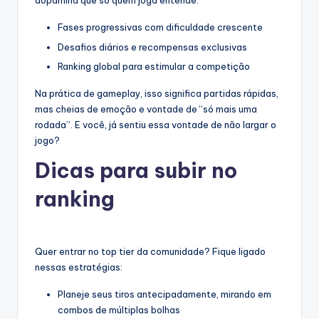
dopamina que só quem joga entende.
Fases progressivas com dificuldade crescente
Desafios diários e recompensas exclusivas
Ranking global para estimular a competição
Na prática de gameplay, isso significa partidas rápidas,
mas cheias de emoção e vontade de “só mais uma
rodada”. E você, já sentiu essa vontade de não largar o
jogo?
Dicas para subir no
ranking
Quer entrar no top tier da comunidade? Fique ligado
nessas estratégias:
Planeje seus tiros antecipadamente, mirando em
combos de múltiplas bolhas