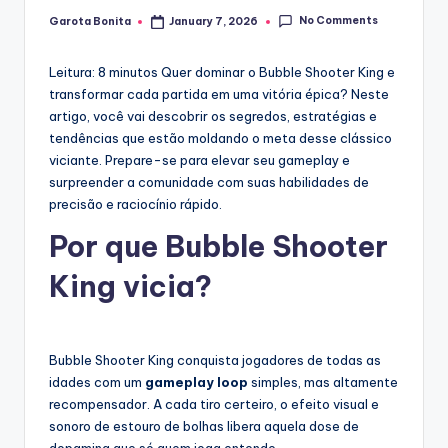
No Comments
Garota Bonita
January 7, 2026
Posted
by
Leitura: 8 minutos
Quer dominar o Bubble Shooter King e
transformar cada partida em uma vitória épica? Neste
artigo, você vai descobrir os segredos, estratégias e
tendências que estão moldando o meta desse clássico
viciante. Prepare-se para elevar seu gameplay e
surpreender a comunidade com suas habilidades de
precisão e raciocínio rápido.
Por que Bubble Shooter
King vicia?
Bubble Shooter King conquista jogadores de todas as
idades com um
gameplay loop
simples, mas altamente
recompensador. A cada tiro certeiro, o efeito visual e
sonoro de estouro de bolhas libera aquela dose de