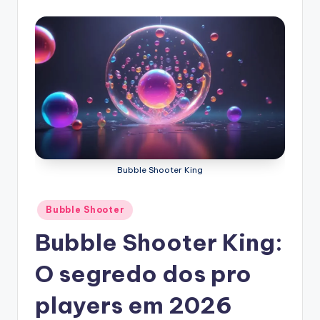
Bubble Shooter King
Posted
Bubble Shooter
in
Bubble Shooter King:
O segredo dos pro
players em 2026