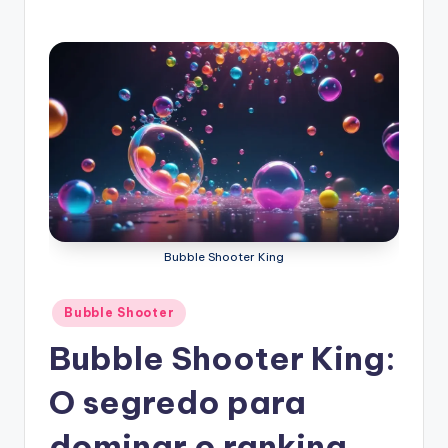
Bubble Shooter King
Posted
Bubble Shooter
in
Bubble Shooter King:
O segredo para
dominar o ranking