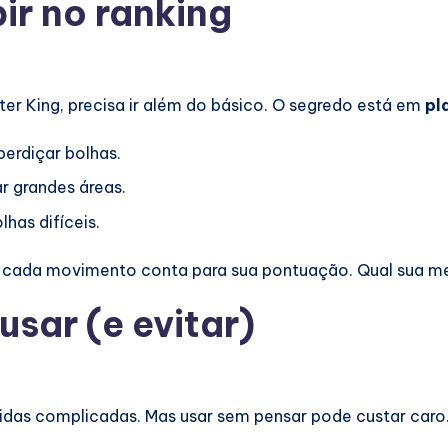
ir no ranking
ter King, precisa ir além do básico. O segredo está em
pl
erdiçar bolhas.
r grandes áreas.
has difíceis.
o: cada movimento conta para sua pontuação. Qual sua m
sar (e evitar)
rtidas complicadas. Mas usar sem pensar pode custar caro