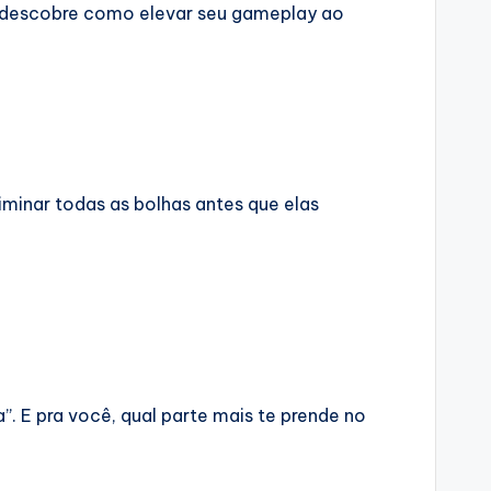
ê descobre como elevar seu gameplay ao
liminar todas as bolhas antes que elas
”. E pra você, qual parte mais te prende no