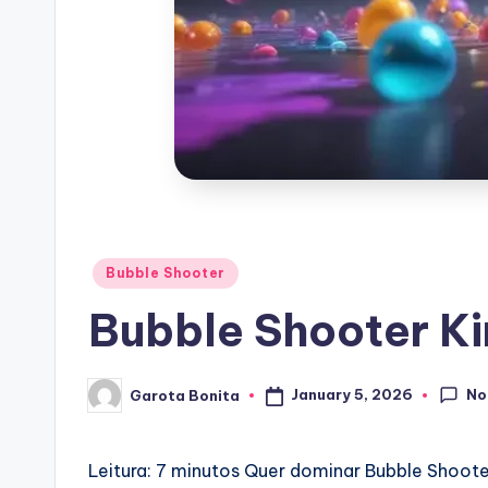
Posted
Bubble Shooter
in
Bubble Shooter K
No
January 5, 2026
Garota Bonita
Posted
by
Leitura: 7 minutos
Quer dominar Bubble Shooter