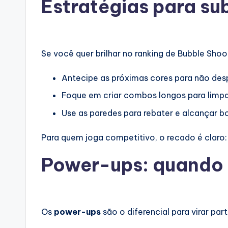
Estratégias para sub
Se você quer brilhar no ranking de Bubble Shoo
Antecipe as próximas cores para não desp
Foque em criar combos longos para limpa
Use as paredes para rebater e alcançar bol
Para quem joga competitivo, o recado é clar
Power-ups: quando u
Os
power-ups
são o diferencial para virar pa