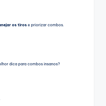
anejar os tiros
e priorizar combos.
elhor dica para combos insanos?
.