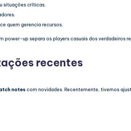
 situações críticas.
adores.
ece quem gerencia recursos.
m power-up separa os players casuais dos verdadeiros re
zações recentes
atch notes
com novidades. Recentemente, tivemos ajus