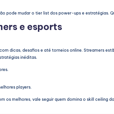
o pode mudar o tier list dos power-ups e estratégias. 
ers e esports
com dicas, desafios e até torneios online. Streamers es
tratégias inéditas.
ores.
elhores players.
 os melhores, vale seguir quem domina o skill ceiling do