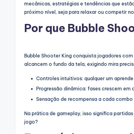
mecânicas, estratégias e tendências que estã
próximo nível, seja para relaxar ou competir no
Por que Bubble Shoo
Bubble Shooter King conquista jogadores com
alcancem o fundo da tela, exigindo mira precisa
Controles intuitivos: qualquer um aprend
Progressão dinâmica: fases crescem em d
Sensação de recompensa a cada combo
Na prática de gameplay, isso significa partida
jogo?