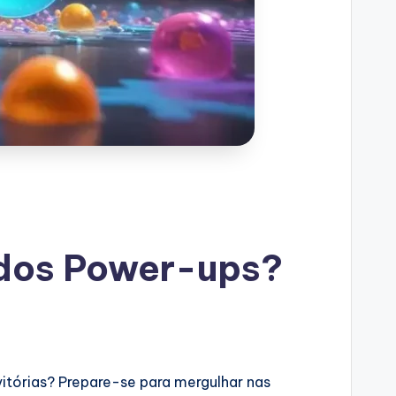
 dos Power-ups?
itórias? Prepare-se para mergulhar nas