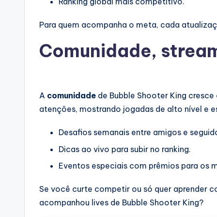
Ranking global mais competitivo.
Para quem acompanha o meta, cada atualizaçã
Comunidade, stream
A
comunidade
de Bubble Shooter King cresce 
atenções, mostrando jogadas de alto nível e es
Desafios semanais entre amigos e seguid
Dicas ao vivo para subir no ranking.
Eventos especiais com prêmios para os m
Se você curte competir ou só quer aprender com
acompanhou lives de Bubble Shooter King?