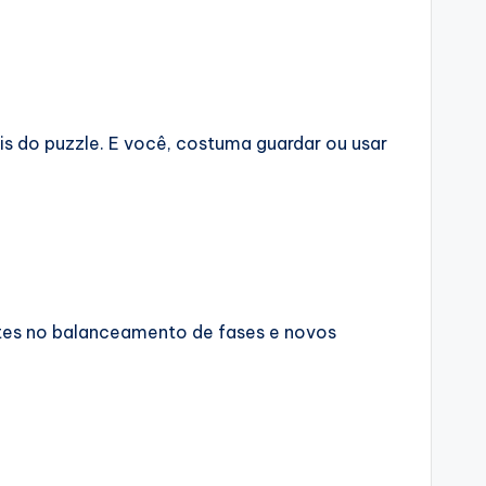
is do puzzle. E você, costuma guardar ou usar
tes no balanceamento de fases e novos