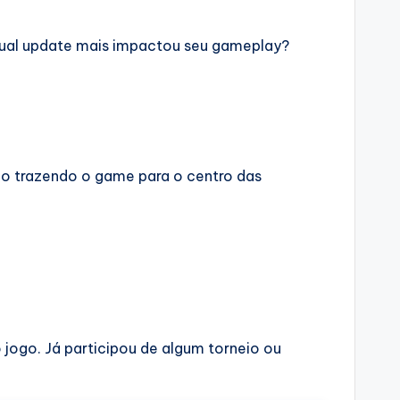
Qual update mais impactou seu gameplay?
tão trazendo o game para o centro das
 jogo. Já participou de algum torneio ou