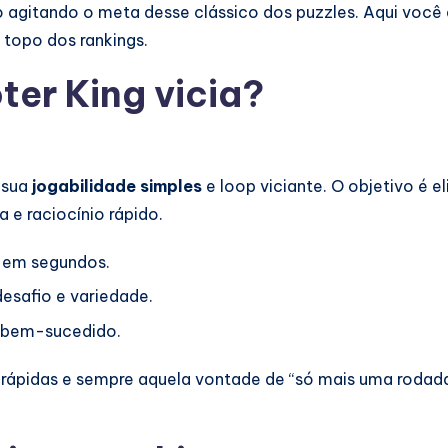
o agitando o meta desse clássico dos puzzles. Aqui voc
 topo dos rankings.
ter King vicia?
 sua
jogabilidade simples
e loop viciante. O objetivo é e
 e raciocínio rápido.
e em segundos.
esafio e variedade.
 bem-sucedido.
s rápidas e sempre aquela vontade de “só mais uma rodada