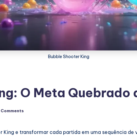
Bubble Shooter King
ing: O Meta Quebrado
 Comments
 King e transformar cada partida em uma sequência de v