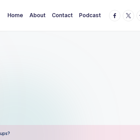
facebook.
twitte
t
Home
About
Contact
Podcast
-ups?