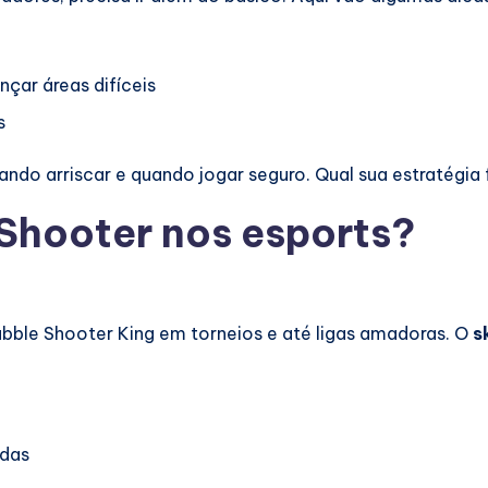
nçar áreas difíceis
s
o arriscar e quando jogar seguro. Qual sua estratégia f
Shooter nos esports?
bble Shooter King em torneios e até ligas amadoras. O
sk
adas