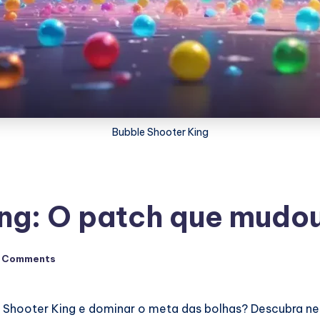
Bubble Shooter King
ing: O patch que mudo
 Comments
le Shooter King e dominar o meta das bolhas? Descubra n