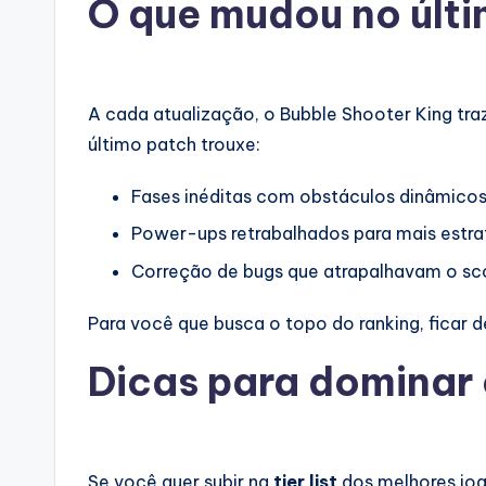
O que mudou no últ
A cada atualização, o Bubble Shooter King tra
último patch trouxe:
Fases inéditas com obstáculos dinâmico
Power-ups retrabalhados para mais estra
Correção de bugs que atrapalhavam o sc
Para você que busca o topo do ranking, ficar
Dicas para dominar 
Se você quer subir na
tier list
dos melhores joga