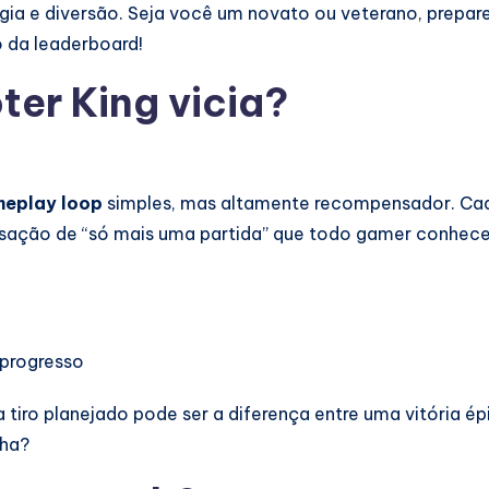
égia e diversão. Seja você um novato ou veterano, prepar
po da leaderboard!
ter King vicia?
eplay loop
simples, mas altamente recompensador. Cad
ensação de “só mais uma partida” que todo gamer conhece
 progresso
da tiro planejado pode ser a diferença entre uma vitória
lha?