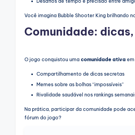
Desafios de tempo e precisão entre amig
Você imagina Bubble Shooter King brilhando n
Comunidade: dicas,
O jogo conquistou uma
comunidade ativa
em 
Compartilhamento de dicas secretas
Memes sobre as bolhas “impossíveis”
Rivalidade saudável nos rankings semanai
Na prática, participar da comunidade pode acel
fórum do jogo?