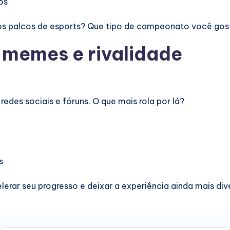
os
os palcos de esports? Que tipo de campeonato você gost
 memes e rivalidade
redes sociais e fóruns. O que mais rola por lá?
s
erar seu progresso e deixar a experiência ainda mais div