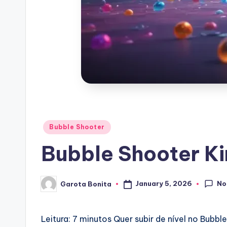
Posted
Bubble Shooter
in
Bubble Shooter K
No
January 5, 2026
Garota Bonita
Posted
by
Leitura: 7 minutos
Quer subir de nível no Bubb