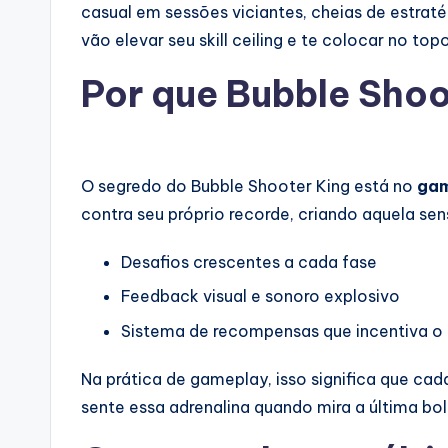
casual em sessões viciantes, cheias de estrat
vão elevar seu skill ceiling e te colocar no to
Por que Bubble Shoo
O segredo do Bubble Shooter King está no
gam
contra seu próprio recorde, criando aquela s
Desafios crescentes a cada fase
Feedback visual e sonoro explosivo
Sistema de recompensas que incentiva o
Na prática de gameplay, isso significa que ca
sente essa adrenalina quando mira a última bo