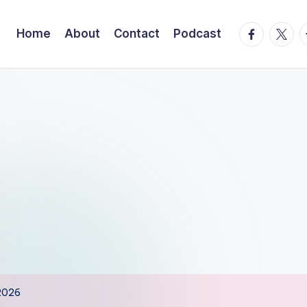
facebook.
twitte
t
Home
About
Contact
Podcast
 2026