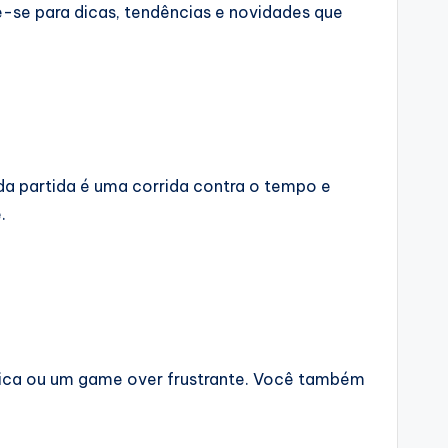
e-se para dicas, tendências e novidades que
a partida é uma corrida contra o tempo e
.
 épica ou um game over frustrante. Você também