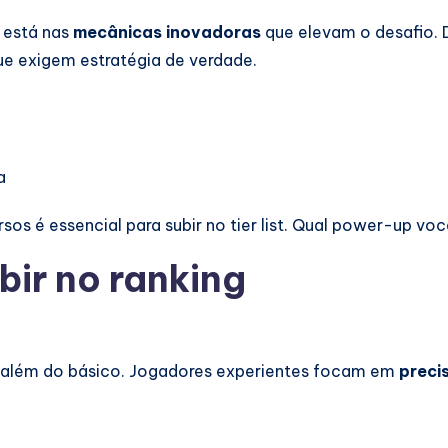
 está nas
mecânicas inovadoras
que elevam o desafio. D
e exigem estratégia de verdade.
a
sos é essencial para subir no tier list. Qual power-up v
bir no ranking
ir além do básico. Jogadores experientes focam em
preci