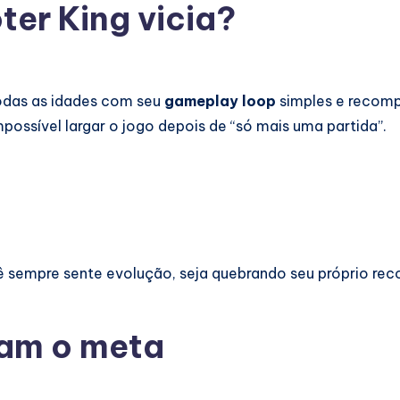
ter King vicia?
todas as idades com seu
gameplay loop
simples e recompe
possível largar o jogo depois de “só mais uma partida”.
ê sempre sente evolução, seja quebrando seu próprio record
am o meta