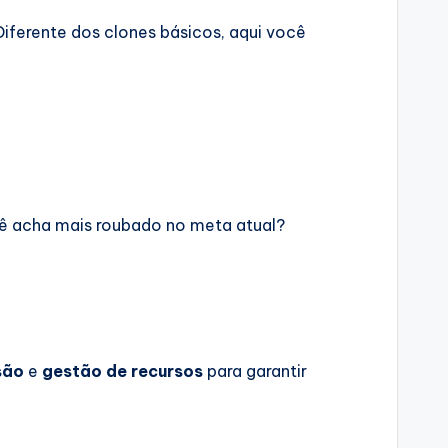
iferente dos clones básicos, aqui você
ocê acha mais roubado no meta atual?
são
e
gestão de recursos
para garantir