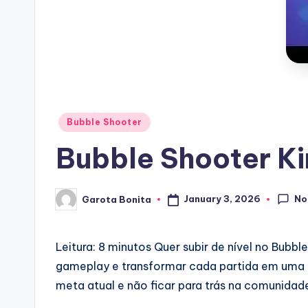
Posted
Bubble Shooter
in
Bubble Shooter K
No
January 3, 2026
Garota Bonita
Posted
by
Leitura: 8 minutos
Quer subir de nível no Bubbl
gameplay e transformar cada partida em uma e
meta atual e não ficar para trás na comunidad