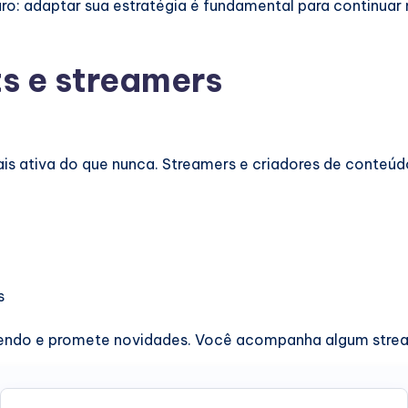
o: adaptar sua estratégia é fundamental para continuar 
s e streamers
is ativa do que nunca. Streamers e criadores de conteúd
s
scendo e promete novidades. Você acompanha algum stre