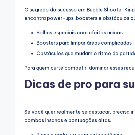
O segredo do sucesso em Bubble Shooter King
encontra power-ups, boosters e obstáculos qu
Bolhas especiais com efeitos únicos
Boosters para limpar áreas complicadas
Obstáculos que mudam o ritmo da partid
Para quem curte competir, dominar esses recur
Dicas de pro para su
Se você quer realmente se destacar, precisa 
combos insanos e pontuações altas.
Planeje cada tiro com antecedência