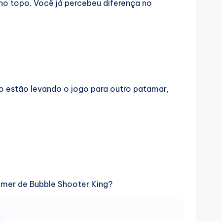
no topo. Você já percebeu diferença no
o estão levando o jogo para outro patamar,
amer de Bubble Shooter King?