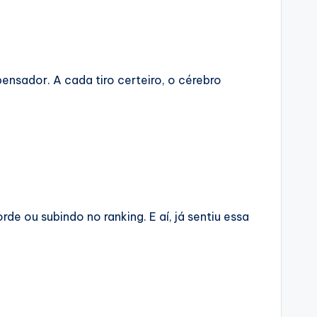
nsador. A cada tiro certeiro, o cérebro
e ou subindo no ranking. E aí, já sentiu essa