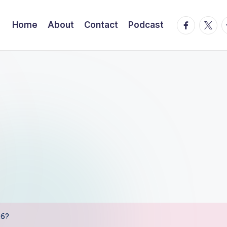
facebook.
twitte
t
Home
About
Contact
Podcast
26?