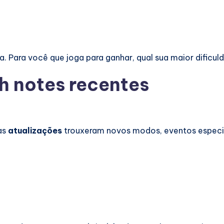
a. Para você que joga para ganhar, qual sua maior dificul
h notes recentes
as
atualizações
trouxeram novos modos, eventos especi