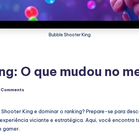
Bubble Shooter King
ing: O que mudou no m
 Comments
e Shooter King e dominar o ranking? Prepare-se para desc
xperiência viciante e estratégica. Aqui, você encontra 
e gamer.