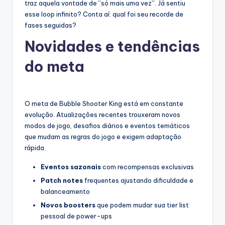
traz aquela vontade de “só mais uma vez”. Já sentiu
esse loop infinito? Conta aí: qual foi seu recorde de
fases seguidas?
Novidades e tendências
do meta
O meta de Bubble Shooter King está em constante
evolução. Atualizações recentes trouxeram novos
modos de jogo, desafios diários e eventos temáticos
que mudam as regras do jogo e exigem adaptação
rápida.
Eventos sazonais
com recompensas exclusivas
Patch notes
frequentes ajustando dificuldade e
balanceamento
Novos boosters
que podem mudar sua tier list
pessoal de power-ups