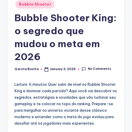
Posted
Bubble Shooter
in
Bubble Shooter King:
o segredo que
mudou o meta em
2026
No Comments
Garota Bonita
January 3, 2026
Posted
by
Leitura: 6 minutos
Quer subir de nível no Bubble Shooter
King e dominar cada partida? Aqui você vai descobrir os
segredos, estratégias e novidades que vão turbinar seu
gameplay e te colocar no topo do ranking. Prepare-se
para mergulhar no universo viciante desse clássico
moderno e entender como o meta do jogo evoluiu para
desafiar até os jogadores mais experientes.