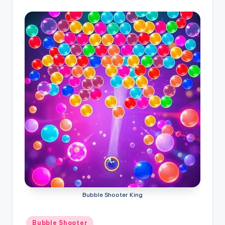
Bubble Shooter King
Posted
Bubble Shooter