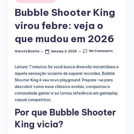
in
Bubble Shooter King
virou febre: veja o
que mudou em 2026
No Comments
Garota Bonita
January 2, 2026
Posted
by
Leitura: 7 minutos
Se você busca diversão instantânea e
aquela sensação viciante de superar recordes, Bubble
Shooter King é seu novo playground. Prepare-se para
descobrir como esse clássico evoluiu, conquistou a
comunidade gamer e se tornou referência em gameplay
casual competitivo.
Por que Bubble Shooter
King vicia?