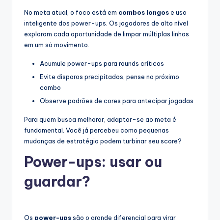
No meta atual, o foco está em
combos longos
e uso
inteligente dos power-ups. Os jogadores de alto nível
exploram cada oportunidade de limpar múltiplas linhas
em um só movimento.
Acumule power-ups para rounds críticos
Evite disparos precipitados, pense no próximo
combo
Observe padrões de cores para antecipar jogadas
Para quem busca melhorar, adaptar-se ao meta é
fundamental. Você já percebeu como pequenas
mudanças de estratégia podem turbinar seu score?
Power-ups: usar ou
guardar?
Os
power-ups
são o grande diferencial para virar