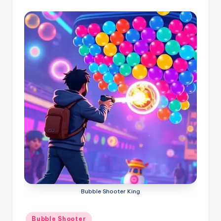
Bubble Shooter King
Posted
Bubble Shooter