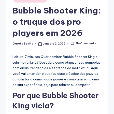
in
Bubble Shooter King:
o truque dos pro
players em 2026
No Comments
Garota Bonita
January 2, 2026
Posted
by
Leitura: 7 minutos
Quer dominar Bubble Shooter King e
subir no ranking? Descubra como otimizar seu gameplay
com dicas, tendências e segredos do meta atual. Aqui,
você vai entender o que faz esse clássico dos puzzles
conquistar a comunidade gamer e como tirar o máximo
da sua experiência, seja para relaxar ou competir.
Por que Bubble Shooter
King vicia?