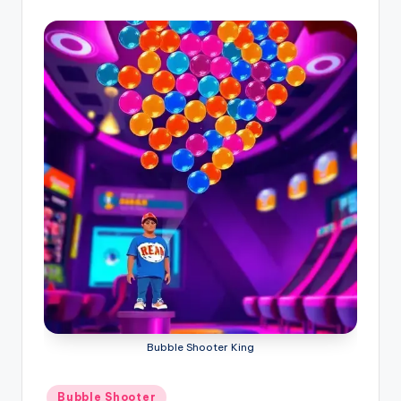
Bubble Shooter King
Posted
Bubble Shooter