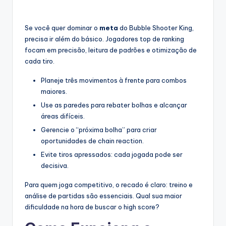
Se você quer dominar o
meta
do Bubble Shooter King,
precisa ir além do básico. Jogadores top de ranking
focam em precisão, leitura de padrões e otimização de
cada tiro.
Planeje três movimentos à frente para combos
maiores.
Use as paredes para rebater bolhas e alcançar
áreas difíceis.
Gerencie o “próxima bolha” para criar
oportunidades de chain reaction.
Evite tiros apressados: cada jogada pode ser
decisiva.
Para quem joga competitivo, o recado é claro: treino e
análise de partidas são essenciais. Qual sua maior
dificuldade na hora de buscar o high score?