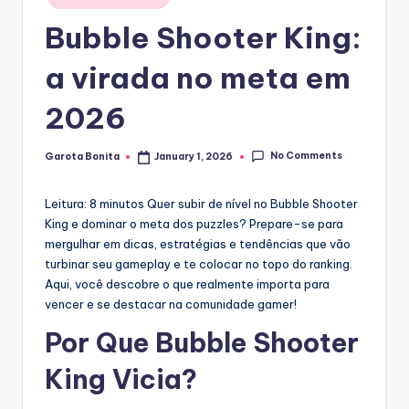
in
Bubble Shooter King:
a virada no meta em
2026
No Comments
Garota Bonita
January 1, 2026
Posted
by
Leitura: 8 minutos
Quer subir de nível no Bubble Shooter
King e dominar o meta dos puzzles? Prepare-se para
mergulhar em dicas, estratégias e tendências que vão
turbinar seu gameplay e te colocar no topo do ranking.
Aqui, você descobre o que realmente importa para
vencer e se destacar na comunidade gamer!
Por Que Bubble Shooter
King Vicia?