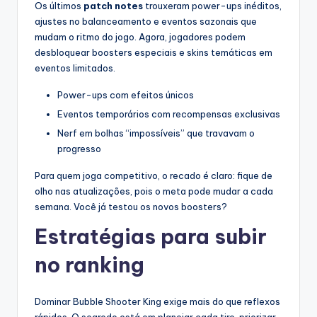
Os últimos
patch notes
trouxeram power-ups inéditos,
ajustes no balanceamento e eventos sazonais que
mudam o ritmo do jogo. Agora, jogadores podem
desbloquear boosters especiais e skins temáticas em
eventos limitados.
Power-ups com efeitos únicos
Eventos temporários com recompensas exclusivas
Nerf em bolhas “impossíveis” que travavam o
progresso
Para quem joga competitivo, o recado é claro: fique de
olho nas atualizações, pois o meta pode mudar a cada
semana. Você já testou os novos boosters?
Estratégias para subir
no ranking
Dominar Bubble Shooter King exige mais do que reflexos
rápidos. O segredo está em planejar cada tiro, priorizar