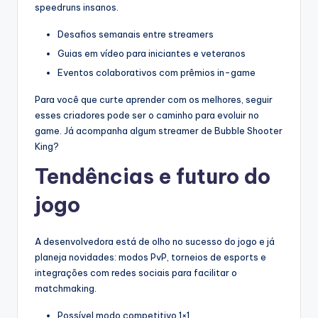
speedruns insanos.
Desafios semanais entre streamers
Guias em vídeo para iniciantes e veteranos
Eventos colaborativos com prêmios in-game
Para você que curte aprender com os melhores, seguir
esses criadores pode ser o caminho para evoluir no
game. Já acompanha algum streamer de Bubble Shooter
King?
Tendências e futuro do
jogo
A desenvolvedora está de olho no sucesso do jogo e já
planeja novidades: modos PvP, torneios de esports e
integrações com redes sociais para facilitar o
matchmaking.
Possível modo competitivo 1×1