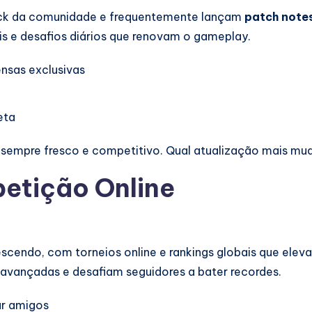
ack da comunidade e frequentemente lançam
patch note
s e desafios diários que renovam o gameplay.
nsas exclusivas
eta
 sempre fresco e competitivo. Qual atualização mais mu
etição Online
cendo, com torneios online e rankings globais que eleva
 avançadas e desafiam seguidores a bater recordes.
ar amigos