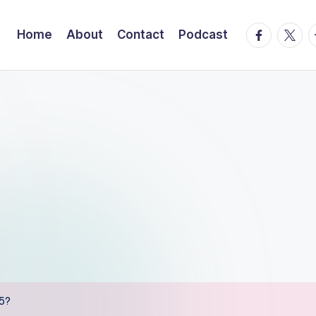
facebook.
twitte
t
Home
About
Contact
Podcast
25?