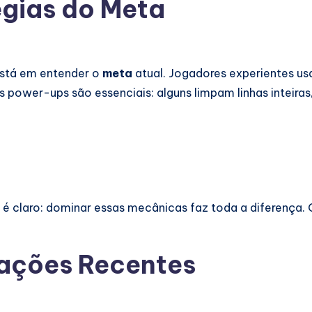
égias do Meta
está em entender o
meta
atual. Jogadores experientes us
 power-ups são essenciais: alguns limpam linhas inteiras
 é claro: dominar essas mecânicas faz toda a diferença. Q
zações Recentes