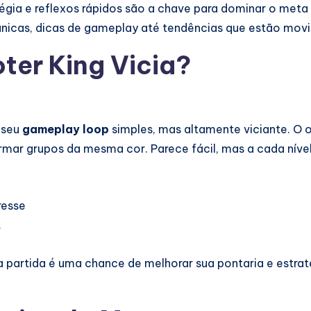
gia e reflexos rápidos são a chave para dominar o meta e 
nicas, dicas de gameplay até tendências que estão mo
ter King Vicia?
 seu
gameplay loop
simples, mas altamente viciante. O o
ormar grupos da mesma cor. Parece fácil, mas a cada níve
resse
r
a partida é uma chance de melhorar sua pontaria e estrat