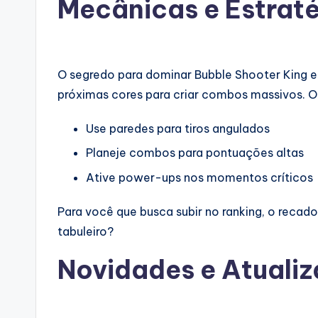
Mecânicas e Estrat
O segredo para dominar Bubble Shooter King 
próximas cores para criar combos massivos. Os
Use paredes para tiros angulados
Planeje combos para pontuações altas
Ative power-ups nos momentos críticos
Para você que busca subir no ranking, o recado
tabuleiro?
Novidades e Atuali