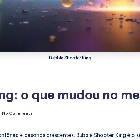
Bubble Shooter King
ing: o que mudou no m
No Comments
ntânea e desafios crescentes, Bubble Shooter King é o s