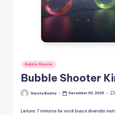
Posted
Bubble Shooter
in
Bubble Shooter K
December 30, 2025
Garota Bonita
Posted
by
Leitura: 7 minutos
Se você busca diversão insta