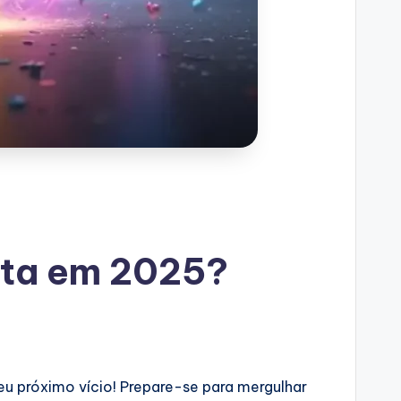
eta em 2025?
eu próximo vício! Prepare-se para mergulhar