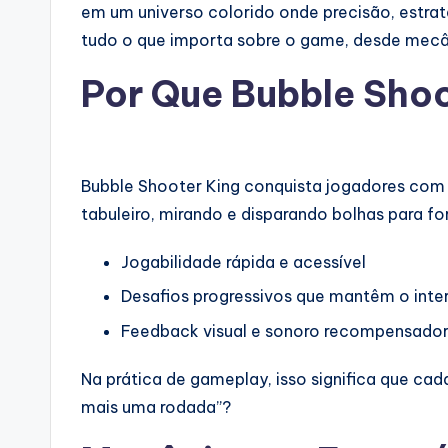
em um universo colorido onde precisão, estraté
tudo o que importa sobre o game, desde mecâ
Por Que Bubble Shoo
Bubble Shooter King conquista jogadores com
tabuleiro, mirando e disparando bolhas para f
Jogabilidade rápida e acessível
Desafios progressivos que mantêm o inte
Feedback visual e sonoro recompensado
Na prática de gameplay, isso significa que cad
mais uma rodada”?