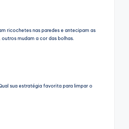
am ricochetes nas paredes e antecipam as
, outros mudam a cor das bolhas.
ual sua estratégia favorita para limpar o