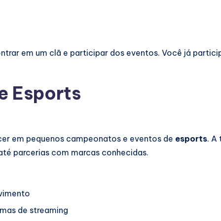
entrar em um clã e participar dos eventos. Você já parti
e Esports
ecer em pequenos campeonatos e eventos de
esports
. A
 até parcerias com marcas conhecidas.
vimento
rmas de streaming