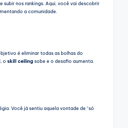
subir nos rankings. Aqui, você vai descobrir
vimentando a comunidade.
bjetivo é eliminar todas as bolhas do
l, o
skill ceiling
sobe e o desafio aumenta.
égia. Você já sentiu aquela vontade de “só