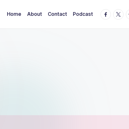
facebook.
twitte
t
Home
About
Contact
Podcast