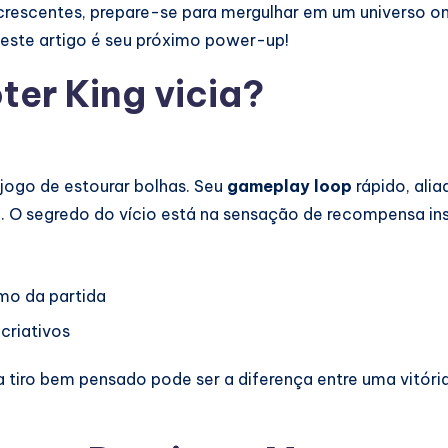
crescentes, prepare-se para mergulhar em um universo ond
 este artigo é seu próximo power-up!
ter King vicia?
jogo de estourar bolhas. Seu
gameplay loop
rápido, alia
ra. O segredo do vício está na sensação de recompensa 
mo da partida
criativos
 tiro bem pensado pode ser a diferença entre uma vitória é