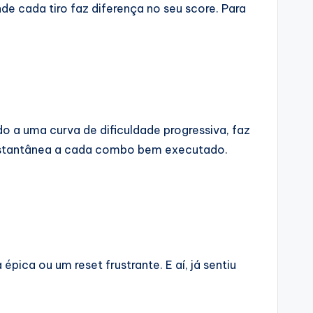
e cada tiro faz diferença no seu score. Para
do a uma curva de dificuldade progressiva, faz
instantânea a cada combo bem executado.
pica ou um reset frustrante. E aí, já sentiu