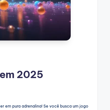
o em 2025
r em pura adrenalina! Se você busca um jogo