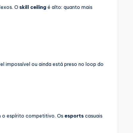
lexos. O
skill ceiling
é alto: quanto mais
el impossível ou ainda está preso no loop do
 o espírito competitivo. Os
esports
casuais