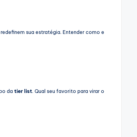
ue redefinem sua estratégia. Entender como e
opo da
tier list
. Qual seu favorito para virar o