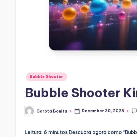
Posted
Bubble Shooter
in
Bubble Shooter Ki
December 30, 2025
Garota Bonita
Posted
by
Leitura: 6 minutos
Descubra agora como “Bubbl