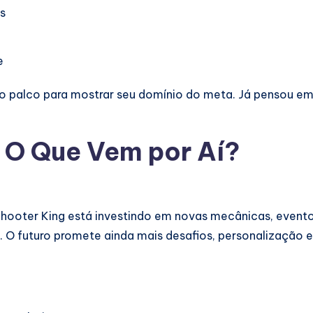
s
e
o palco para mostrar seu domínio do meta. Já pensou em
 O Que Vem por Aí?
hooter King está investindo em novas mecânicas, evento
s. O futuro promete ainda mais desafios, personalização