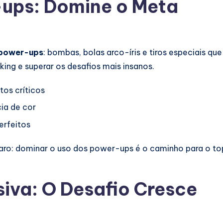
ups: Domine o Meta
power-ups
: bombas, bolas arco-íris e tiros especiais q
king e superar os desafios mais insanos.
os críticos
ia de cor
erfeitos
laro: dominar o uso dos power-ups é o caminho para o t
siva: O Desafio Cresce