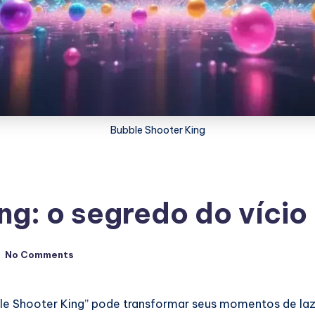
Bubble Shooter King
ng: o segredo do víci
No Comments
e Shooter King” pode transformar seus momentos de laze