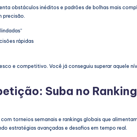
enta obstáculos inéditos e padrões de bolhas mais comp
m precisão.
lindadas”
cisões rápidas
sco e competitivo. Você já conseguiu superar aquele nív
tição: Suba no Ranking
, com torneios semanais e rankings globais que alimentam
do estratégias avançadas e desafios em tempo real.