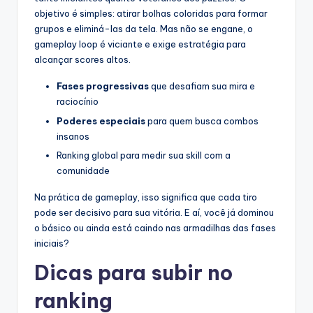
objetivo é simples: atirar bolhas coloridas para formar
grupos e eliminá-las da tela. Mas não se engane, o
gameplay loop é viciante e exige estratégia para
alcançar scores altos.
Fases progressivas
que desafiam sua mira e
raciocínio
Poderes especiais
para quem busca combos
insanos
Ranking global para medir sua skill com a
comunidade
Na prática de gameplay, isso significa que cada tiro
pode ser decisivo para sua vitória. E aí, você já dominou
o básico ou ainda está caindo nas armadilhas das fases
iniciais?
Dicas para subir no
ranking