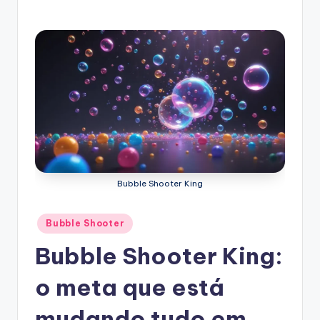
Bubble Shooter King
Posted
Bubble Shooter
in
Bubble Shooter King:
o meta que está
mudando tudo em