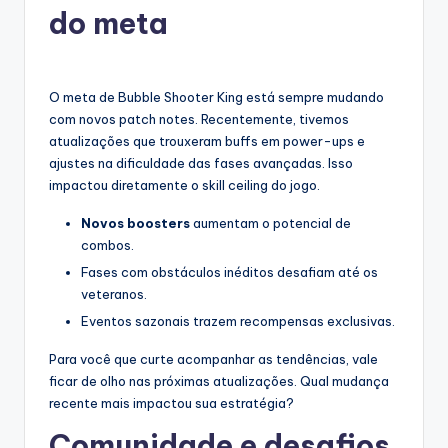
do meta
O meta de Bubble Shooter King está sempre mudando
com novos patch notes. Recentemente, tivemos
atualizações que trouxeram buffs em power-ups e
ajustes na dificuldade das fases avançadas. Isso
impactou diretamente o skill ceiling do jogo.
Novos boosters
aumentam o potencial de
combos.
Fases com obstáculos inéditos desafiam até os
veteranos.
Eventos sazonais trazem recompensas exclusivas.
Para você que curte acompanhar as tendências, vale
ficar de olho nas próximas atualizações. Qual mudança
recente mais impactou sua estratégia?
Comunidade e desafios