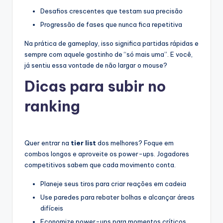
Desafios crescentes que testam sua precisão
Progressão de fases que nunca fica repetitiva
Na prática de gameplay, isso significa partidas rápidas e
sempre com aquele gostinho de “só mais uma”. E você,
já sentiu essa vontade de não largar o mouse?
Dicas para subir no
ranking
Quer entrar na
tier list
dos melhores? Foque em
combos longos e aproveite os power-ups. Jogadores
competitivos sabem que cada movimento conta.
Planeje seus tiros para criar reações em cadeia
Use paredes para rebater bolhas e alcançar áreas
difíceis
Economize power-ups para momentos críticos