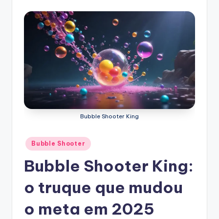
Bubble Shooter King
Posted
Bubble Shooter
in
Bubble Shooter King:
o truque que mudou
o meta em 2025