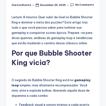
No Comments
Garota Bonita
December 25, 2025
Posted
by
Leitura: 8 minutos
Quer subir de nível no Bubble Shooter
King e dominar o meta dos puzzles? Este artigo traz
tudo o que você precisa saber para turbinar sua
gameplay e conquistar scores épicos. Prepare-se para
dicas quentes, análises do gameplay loop e tendências
que estão mudando o cenário desse clássico online.
Por que Bubble Shooter
King vicia?
O segredo do Bubble Shooter King está no
gameplay
loop
simples, mas altamente recompensador. Você
mira, atira e explode bolhas, liberando aquela dose de
dopamina a cada combo.
Feedback visual e sonoro intenso a cada acerto