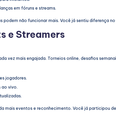
anças em fóruns e streams.
igas podem não funcionar mais. Você já sentiu diferença 
s e Streamers
ada vez mais engajada. Torneios online, desafios semana
es jogadores.
 ao vivo.
atualizadas.
nda mais eventos e reconhecimento. Você já participou 