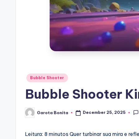
Posted
Bubble Shooter
in
Bubble Shooter K
December 25, 2025
Garota Bonita
Posted
by
Leitura: 8 minutos
Quer turbinar sua mira e ref