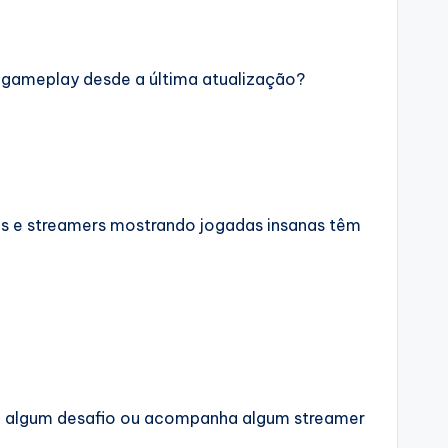
no gameplay desde a última atualização?
is e streamers mostrando jogadas insanas têm
de algum desafio ou acompanha algum streamer