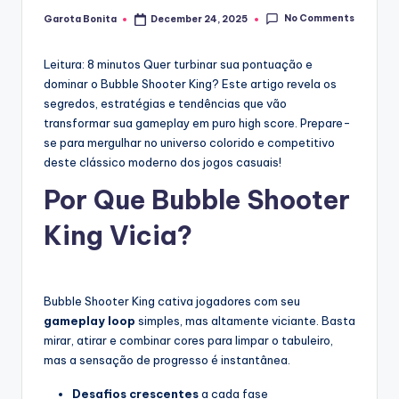
No Comments
Garota Bonita
December 24, 2025
Posted
by
Leitura: 8 minutos
Quer turbinar sua pontuação e
dominar o Bubble Shooter King? Este artigo revela os
segredos, estratégias e tendências que vão
transformar sua gameplay em puro high score. Prepare-
se para mergulhar no universo colorido e competitivo
deste clássico moderno dos jogos casuais!
Por Que Bubble Shooter
King Vicia?
Bubble Shooter King cativa jogadores com seu
gameplay loop
simples, mas altamente viciante. Basta
mirar, atirar e combinar cores para limpar o tabuleiro,
mas a sensação de progresso é instantânea.
Desafios crescentes
a cada fase