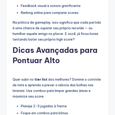
Feedback visual e sonoro gratificante
Ranking online para comparar scores
Na prática de gameplay, isso significa que cada partida
é uma chance de superar seu próprio recorde — ou
humilhar aquele amigo no placar. E você, já ficou horas
tentando bater seu próprio high score?
Dicas Avançadas para
Pontuar Alto
Quer subir no
tier list
dos melhores? Domine o controle
de mira e aprenda a prever o rebote das bolhas nas
laterais. Use combos para limpar grandes áreas e
maximize seu score.
Planeje 2-3 jogadas à frente
Foque em combos para bônus