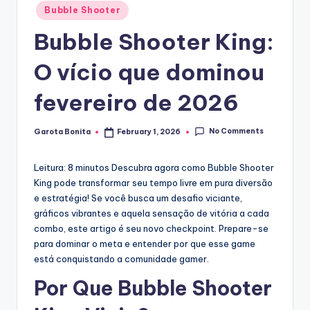
Posted
Bubble Shooter
in
Bubble Shooter King:
O vício que dominou
fevereiro de 2026
No Comments
Garota Bonita
February 1, 2026
Posted
by
Leitura: 8 minutos
Descubra agora como Bubble Shooter
King pode transformar seu tempo livre em pura diversão
e estratégia! Se você busca um desafio viciante,
gráficos vibrantes e aquela sensação de vitória a cada
combo, este artigo é seu novo checkpoint. Prepare-se
para dominar o meta e entender por que esse game
está conquistando a comunidade gamer.
Por Que Bubble Shooter