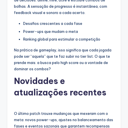
de decisões: alinhe, mire, atire e estoure combos de
bolhas. A sensação de progresso é instantânea, com
feedback visual e sonoro a cada acerto.
Desafios crescentes a cada fase
Power-ups que mudam o meta
Ranking global para estimular a competição
Na prática de gameplay, isso significa que cada jogada
pode ser “aquela” que te faz subir no tier list. O que te
prende mais: a busca pelo high score ou a vontade de
dominar os combos?
Novidades e
atualizações recentes
O último patch trouxe mudanças que mexeram com o
meta: novos power-ups, ajustes no balanceamento das
fases e eventos sazonais que garantem recompensas