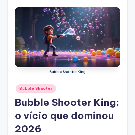
Bubble Shooter King
Posted
Bubble Shooter
in
Bubble Shooter King:
o vício que dominou
2026