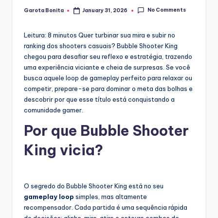
No Comments
Garota Bonita
January 31, 2026
Posted
by
Leitura: 8 minutos
Quer turbinar sua mira e subir no
ranking dos shooters casuais? Bubble Shooter King
chegou para desafiar seu reflexo e estratégia, trazendo
uma experiência viciante e cheia de surpresas. Se você
busca aquele loop de gameplay perfeito para relaxar ou
competir, prepare-se para dominar o meta das bolhas e
descobrir por que esse título está conquistando a
comunidade gamer.
Por que Bubble Shooter
King vicia?
O segredo do Bubble Shooter King está no seu
gameplay loop
simples, mas altamente
recompensador. Cada partida é uma sequência rápida