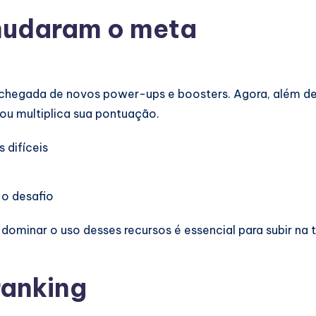
mudaram o meta
chegada de novos power-ups e boosters. Agora, além de m
s ou multiplica sua pontuação.
s difíceis
 o desafio
dominar o uso desses recursos é essencial para subir na 
ranking