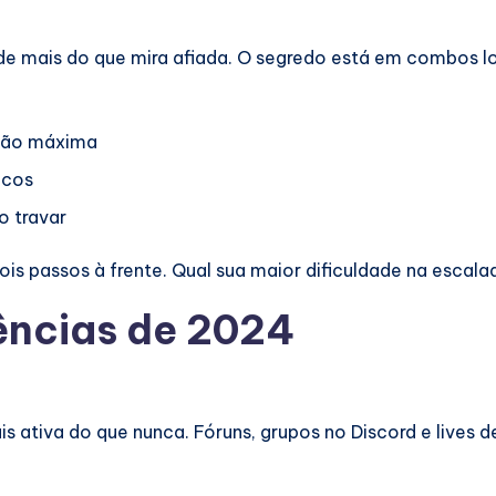
sa de mais do que mira afiada. O segredo está em combos 
ção máxima
icos
o travar
dois passos à frente. Qual sua maior dificuldade na escala
ências de 2024
s ativa do que nunca. Fóruns, grupos no Discord e live