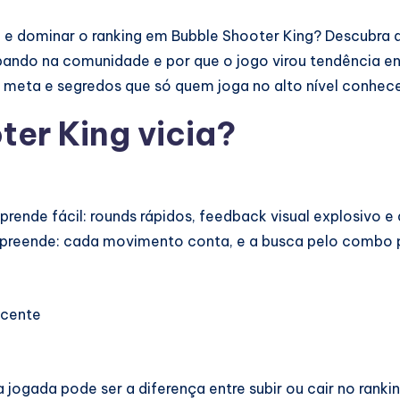
 e dominar o ranking em Bubble Shooter King? Descubra 
bando na comunidade e por que o jogo virou tendência en
 meta e segredos que só quem joga no alto nível conhece
ter King vicia?
prende fácil: rounds rápidos, feedback visual explosivo e 
 surpreende: cada movimento conta, e a busca pelo combo
scente
a jogada pode ser a diferença entre subir ou cair no ranki