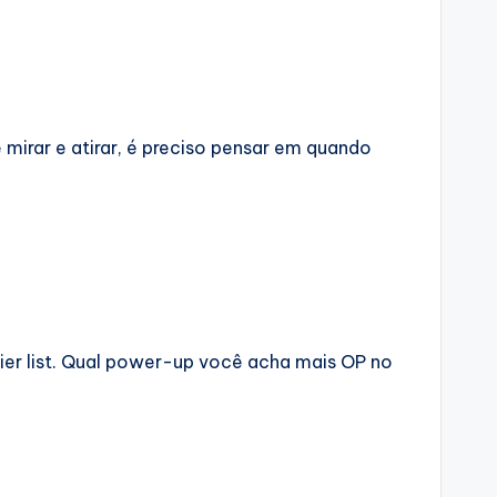
irar e atirar, é preciso pensar em quando
tier list. Qual power-up você acha mais OP no