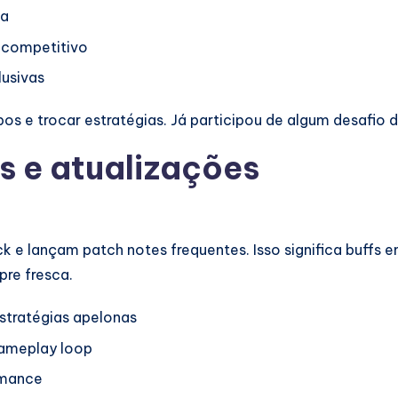
ta
 competitivo
usivas
upos e trocar estratégias. Já participou de algum desafi
s e atualizações
 e lançam patch notes frequentes. Isso significa buffs 
re fresca.
estratégias apelonas
gameplay loop
rmance