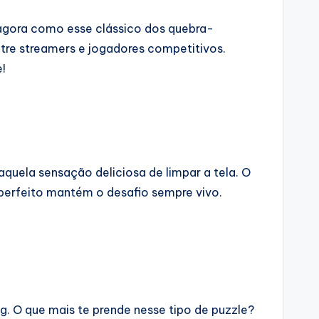
agora como esse clássico dos quebra-
tre streamers e jogadores competitivos.
!
aquela sensação deliciosa de limpar a tela. O
 perfeito mantém o desafio sempre vivo.
ng. O que mais te prende nesse tipo de puzzle?