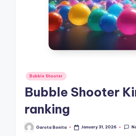
Posted
Bubble Shooter
in
Bubble Shooter Ki
ranking
N
January 31, 2026
Garota Bonita
Posted
by