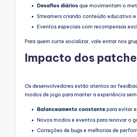
Desafios diários
que movimentam o me
Streamers criando conteúdo educativo e
Eventos especiais com recompensas excl
Para quem curte socializar, vale entrar nos gr
Impacto dos patche
Os desenvolvedores estão atentos ao feedback
modos de jogo para manter a experiência semp
Balanceamento constante
para evitar 
Novos modos e eventos para renovar o 
Correções de bugs e melhorias de perfo