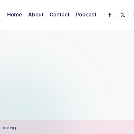
facebook.
twitte
t
Home
About
Contact
Podcast
 ranking