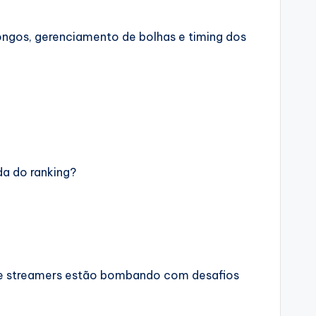
longos, gerenciamento de bolhas e timing dos
da do ranking?
s de streamers estão bombando com desafios