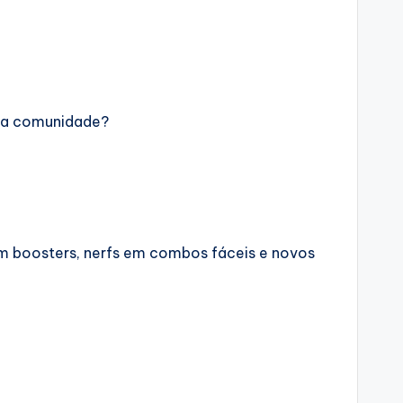
o da comunidade?
em boosters, nerfs em combos fáceis e novos