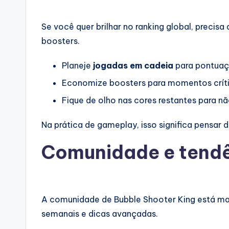
Se você quer brilhar no ranking global, preci
boosters.
Planeje
jogadas em cadeia
para pontua
Economize boosters para momentos crít
Fique de olho nas cores restantes para nã
Na prática de gameplay, isso significa pensar 
Comunidade e tend
A comunidade de Bubble Shooter King está mai
semanais e dicas avançadas.