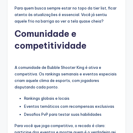
Para quem busca sempre estar no topo da tier list, ficar
atento às atualizações é essencial. Você já sentiu
aquele frio na barriga ao ver a tela quase cheia?
Comunidade e
competitividade
A comunidade de Bubble Shooter King é ativa e
competitiva. Os rankings semanais e eventos especiais
criam aquele clima de esports, com jogadores
disputando cada ponto.
Rankings globais e locais
Eventos temáticos com recompensas exclusivas
Desafios PvP para testar suas habilidades
Para você que joga competitivo, o recado é claro:
participe dos eventos e mostre quem é o verdadeiro rei