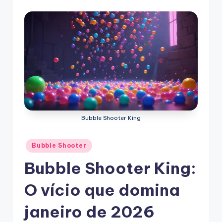
Bubble Shooter King
Posted
Bubble Shooter
in
Bubble Shooter King:
O vício que domina
janeiro de 2026