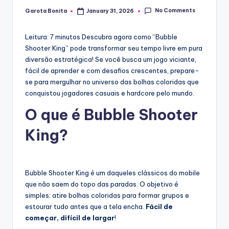
No Comments
Garota Bonita
January 31, 2026
Posted
by
Leitura: 7 minutos
Descubra agora como “Bubble
Shooter King” pode transformar seu tempo livre em pura
diversão estratégica! Se você busca um jogo viciante,
fácil de aprender e com desafios crescentes, prepare-
se para mergulhar no universo das bolhas coloridas que
conquistou jogadores casuais e hardcore pelo mundo.
O que é Bubble Shooter
King?
Bubble Shooter King é um daqueles clássicos do mobile
que não saem do topo das paradas. O objetivo é
simples: atire bolhas coloridas para formar grupos e
estourar tudo antes que a tela encha.
Fácil de
começar, difícil de largar
!