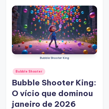
Bubble Shooter King
Posted
Bubble Shooter
in
Bubble Shooter King:
O vício que dominou
janeiro de 2026