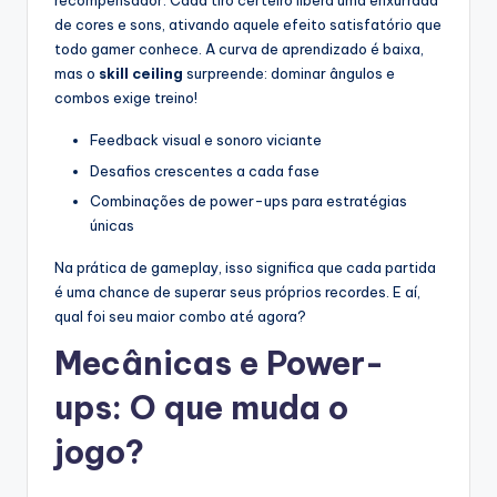
recompensador. Cada tiro certeiro libera uma enxurrada
de cores e sons, ativando aquele efeito satisfatório que
todo gamer conhece. A curva de aprendizado é baixa,
mas o
skill ceiling
surpreende: dominar ângulos e
combos exige treino!
Feedback visual e sonoro viciante
Desafios crescentes a cada fase
Combinações de power-ups para estratégias
únicas
Na prática de gameplay, isso significa que cada partida
é uma chance de superar seus próprios recordes. E aí,
qual foi seu maior combo até agora?
Mecânicas e Power-
ups: O que muda o
jogo?