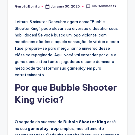
No Comments
Garota Bonita
January 30, 2026
Posted
by
Leitura: 8 minutos
Descubra agora como “Bubble
Shooter King” pode elevar sua diversão e desafiar suas
habilidades! Se você busca um jogo viciante, com
mecânicas afiadas e aquela sensação de vitória a cada
fase, prepare-se para mergulhar no universo desse
clássico repaginado. Aqui, você vai entender por que o
game conquistou tantos jogadores e como dominar o
meta pode transformar sua gameplay em puro
entretenimento.
Por que Bubble Shooter
King vicia?
O segredo do sucesso de
Bubble Shooter King
está
no seu
gameplay loop
simples, mas altamente