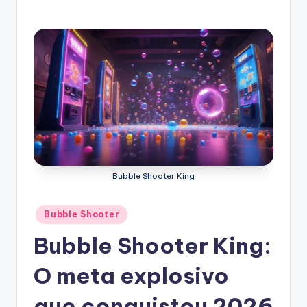
Bubble Shooter King
Posted
Bubble Shooter
in
Bubble Shooter King:
O meta explosivo
que conquistou 2026