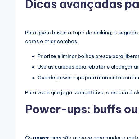
Dicas avançadas par
Para quem busca o topo do ranking, o segred
cores e criar combos.
Priorize eliminar bolhas presas para liber
Use as paredes para rebater e alcançar ár
Guarde power-ups para momentos crític
Para você que joga competitivo, o recado é clar
Power-ups: buffs ou
Os
power-ups
são a chave para mudar o meta d