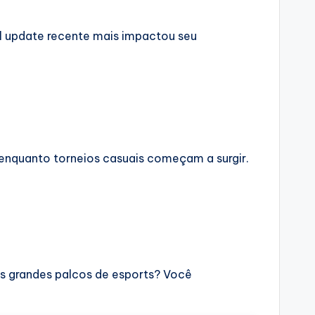
al update recente mais impactou seu
enquanto torneios casuais começam a surgir.
os grandes palcos de esports? Você