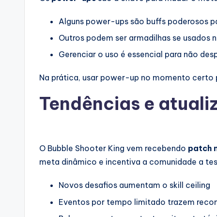
Alguns power-ups são buffs poderosos par
Outros podem ser armadilhas se usados n
Gerenciar o uso é essencial para não des
Na prática, usar power-up no momento certo p
Tendências e atuali
O Bubble Shooter King vem recebendo
patch 
meta dinâmico e incentiva a comunidade a test
Novos desafios aumentam o skill ceiling
Eventos por tempo limitado trazem reco