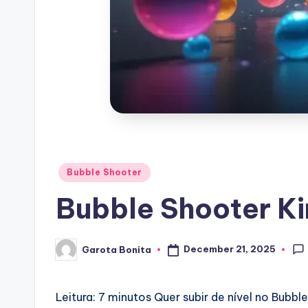
Posted
Bubble Shooter
in
Bubble Shooter Ki
December 21, 2025
Garota Bonita
Posted
by
Leitura: 7 minutos
Quer subir de nível no Bubb