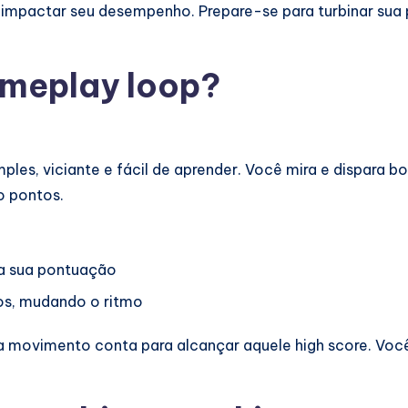
o impactar seu desempenho. Prepare-se para turbinar sua
meplay loop?
ples, viciante e fácil de aprender. Você mira e dispara b
o pontos.
a sua pontuação
s, mudando o ritmo
da movimento conta para alcançar aquele high score. Voc