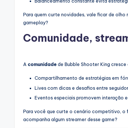
Balanceamento constante evita estratég
Para quem curte novidades, vale ficar de olho
gameplay?
Comunidade, stream
A
comunidade
de Bubble Shooter King cresce 
Compartilhamento de estratégias em fór
Lives com dicas e desafios entre seguido
Eventos especiais promovem interação 
Para você que curte o cenário competitivo, o
acompanha algum streamer desse game?