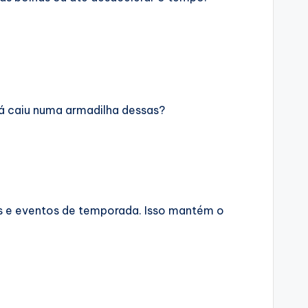
já caiu numa armadilha dessas?
os e eventos de temporada. Isso mantém o