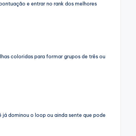
 pontuação e entrar no rank dos melhores
olhas coloridas para formar grupos de três ou
ê já dominou o loop ou ainda sente que pode