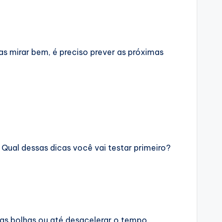
as mirar bem, é preciso prever as próximas
. Qual dessas dicas você vai testar primeiro?
das bolhas ou até desacelerar o tempo.