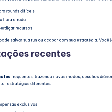
a rounds difíceis
a hora errada
perdiçar recursos
ode salvar sua run ou acabar com sua estratégia. Você 
zações recentes
notes
frequentes, trazendo novos modos, desafios diári
ar estratégias diferentes.
mpensas exclusivas