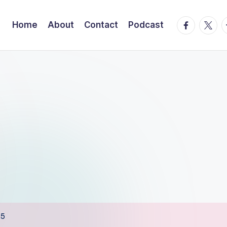
facebook.
twitte
t
Home
About
Contact
Podcast
25