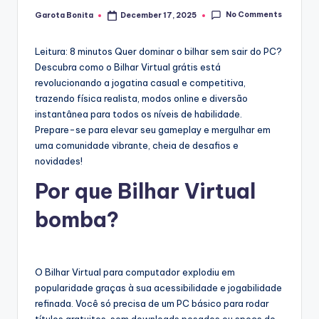
No Comments
Garota Bonita
December 17, 2025
Posted
by
Leitura: 8 minutos
Quer dominar o bilhar sem sair do PC?
Descubra como o Bilhar Virtual grátis está
revolucionando a jogatina casual e competitiva,
trazendo física realista, modos online e diversão
instantânea para todos os níveis de habilidade.
Prepare-se para elevar seu gameplay e mergulhar em
uma comunidade vibrante, cheia de desafios e
novidades!
Por que Bilhar Virtual
bomba?
O Bilhar Virtual para computador explodiu em
popularidade graças à sua acessibilidade e jogabilidade
refinada. Você só precisa de um PC básico para rodar