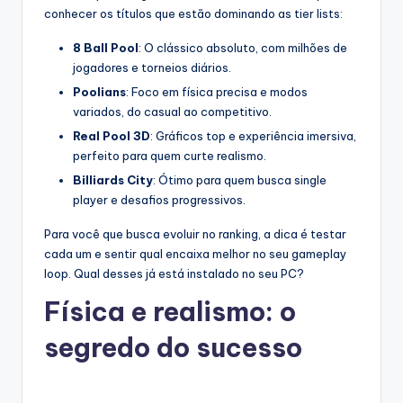
conhecer os títulos que estão dominando as tier lists:
8 Ball Pool
: O clássico absoluto, com milhões de
jogadores e torneios diários.
Poolians
: Foco em física precisa e modos
variados, do casual ao competitivo.
Real Pool 3D
: Gráficos top e experiência imersiva,
perfeito para quem curte realismo.
Billiards City
: Ótimo para quem busca single
player e desafios progressivos.
Para você que busca evoluir no ranking, a dica é testar
cada um e sentir qual encaixa melhor no seu gameplay
loop. Qual desses já está instalado no seu PC?
Física e realismo: o
segredo do sucesso