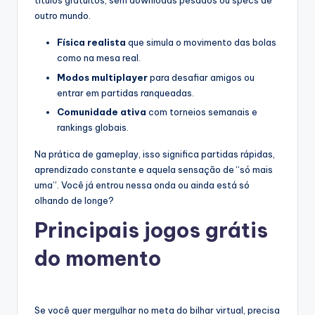
títulos gratuitos, sem downloads pesados ou specs de
outro mundo.
Física realista
que simula o movimento das bolas
como na mesa real.
Modos multiplayer
para desafiar amigos ou
entrar em partidas ranqueadas.
Comunidade ativa
com torneios semanais e
rankings globais.
Na prática de gameplay, isso significa partidas rápidas,
aprendizado constante e aquela sensação de “só mais
uma”. Você já entrou nessa onda ou ainda está só
olhando de longe?
Principais jogos grátis
do momento
Se você quer mergulhar no meta do bilhar virtual, precisa